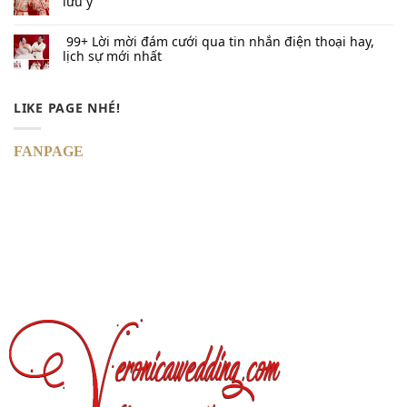
lưu ý
99+ Lời mời đám cưới qua tin nhắn​ điện thoại hay,
lịch sự mới nhất
LIKE PAGE NHÉ!
FANPAGE