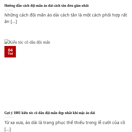
Hướng dẫn cách đội mấn áo dài cách tân đơn giản nhất
Những cách đội mấn áo dài cách tân là một cách phối hợp rất
ăn [...]
04
Th4
Gợi ý 1001 kiểu tóc cô dâu đội mấn đẹp nhất khi mặc áo dài
Từ xa xưa, áo dài là trang phục thể thiếu trong lễ cưới của cô
[...]