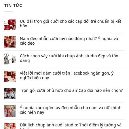
TIN TỨC
Ưu đãi trọn gói cưới cho các cặp đôi trẻ chuẩn bị kết
hôn
Nam đeo nhẫn cưới tay nào đúng nhất​? Ý nghĩa và
các đeo
Cách chọn váy cưới khi chụp ảnh studio đẹp và tôn
dáng
Viết lời mời đám cưới trên Facebook​ ngắn gọn, ý
nghĩa hiện nay
Trọn gói cưới phù hợp cho ai? Cặp đôi nào nên chọn?
Ý nghĩa các ngón tay đeo nhẫn cho nam và nữ chính
xác hiện nay
Đặt lịch chụp ảnh cưới studio: Thời điểm lý tưởng và