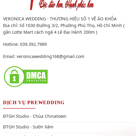
VERONICA WEDDING - THƯƠNG HIỆU SỐ 1 VỀ ÁO KHỎA
Địa chỉ: Số 1030 Đường 3/2, Phường Phú Thọ, Hồ Chí Minh (
gần Lotte Mart cách ngã 4 Lê Đại Hành 200m )
Hotline: 039.392.7989
Email:
veronicawedding168@gmail.com
DỊCH VỤ PREWEDDING
ĐTGH Studio - Chùa Chinatown
ĐTGH Studio - Sườn Xám