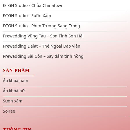
ĐTGH Studio - Chùa Chinatown
ĐTGH Studio - Sườn Xám
ĐTGH Studio - Phim Trường Sang Trọng
Prewedding Vũng Tàu – Son Tình Sơn Hải
Prewedding Dalat – Thế Ngoại Đào Viên
Prewedding Sài Gòn – Say đắm tình nồng
SẢN PHẨM
Áo khoả nam
Áo khoả nữ
Sườn xám
Soiree
THÔNG TIN