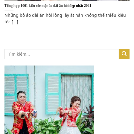
Tổng hợp 1001 kiểu tóc mặc áo dài ăn hỏi đẹp nhất 2021
Những bộ áo dài ăn hỏi lộng lẫy ắt hẳn không thể thiếu kiểu
tóc [...]