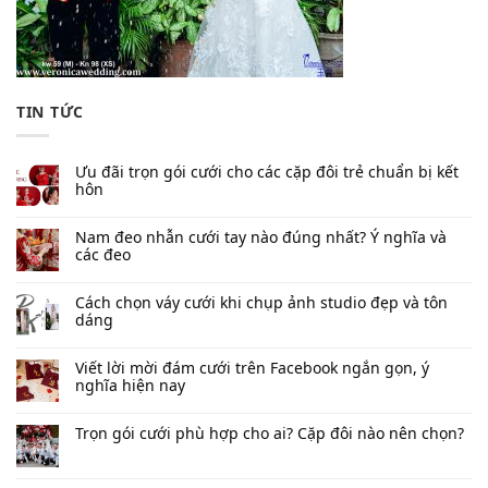
TIN TỨC
Ưu đãi trọn gói cưới cho các cặp đôi trẻ chuẩn bị kết
hôn
Nam đeo nhẫn cưới tay nào đúng nhất​? Ý nghĩa và
các đeo
Cách chọn váy cưới khi chụp ảnh studio đẹp và tôn
dáng
Viết lời mời đám cưới trên Facebook​ ngắn gọn, ý
nghĩa hiện nay
Trọn gói cưới phù hợp cho ai? Cặp đôi nào nên chọn?