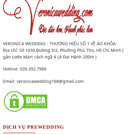
VERONICA WEDDING - THƯƠNG HIỆU SỐ 1 VỀ ÁO KHỎA
Địa chỉ: Số 1030 Đường 3/2, Phường Phú Thọ, Hồ Chí Minh (
gần Lotte Mart cách ngã 4 Lê Đại Hành 200m )
Hotline: 039.392.7989
Email:
veronicawedding168@gmail.com
DỊCH VỤ PREWEDDING