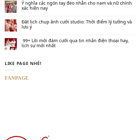
Ý nghĩa các ngón tay đeo nhẫn cho nam và nữ chính
xác hiện nay
Đặt lịch chụp ảnh cưới studio: Thời điểm lý tưởng và
lưu ý
99+ Lời mời đám cưới qua tin nhắn​ điện thoại hay,
lịch sự mới nhất
LIKE PAGE NHÉ!
FANPAGE