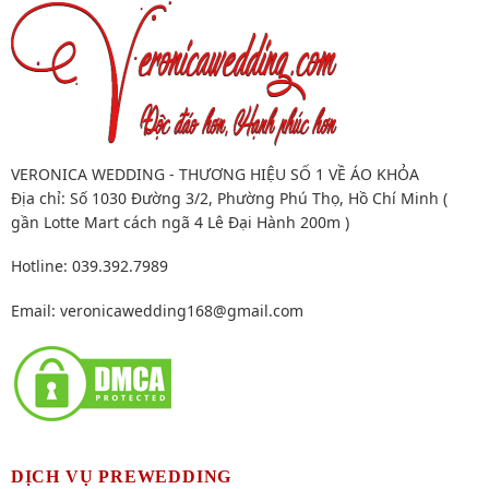
VERONICA WEDDING - THƯƠNG HIỆU SỐ 1 VỀ ÁO KHỎA
Địa chỉ: Số 1030 Đường 3/2, Phường Phú Thọ, Hồ Chí Minh (
gần Lotte Mart cách ngã 4 Lê Đại Hành 200m )
Hotline: 039.392.7989
Email:
veronicawedding168@gmail.com
DỊCH VỤ PREWEDDING