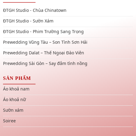
ĐTGH Studio - Chùa Chinatown
ĐTGH Studio - Sườn Xám
ĐTGH Studio - Phim Trường Sang Trọng
Prewedding Vũng Tàu – Son Tình Sơn Hải
Prewedding Dalat – Thế Ngoại Đào Viên
Prewedding Sài Gòn – Say đắm tình nồng
SẢN PHẨM
Áo khoả nam
Áo khoả nữ
Sườn xám
Soiree