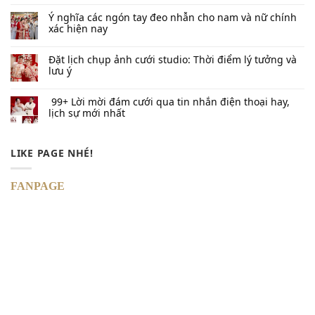
Ý nghĩa các ngón tay đeo nhẫn cho nam và nữ chính
xác hiện nay
Đặt lịch chụp ảnh cưới studio: Thời điểm lý tưởng và
lưu ý
99+ Lời mời đám cưới qua tin nhắn​ điện thoại hay,
lịch sự mới nhất
LIKE PAGE NHÉ!
FANPAGE