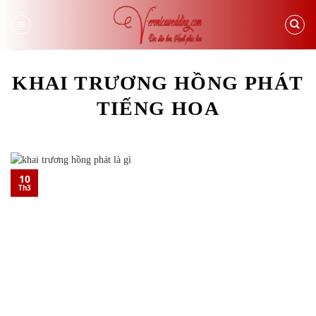
Skip
to
content
KHAI TRƯƠNG HỒNG PHÁT
TIẾNG HOA
10
Th3