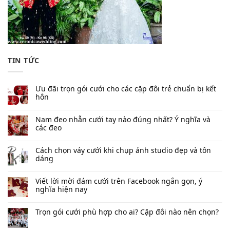
TIN TỨC
Ưu đãi trọn gói cưới cho các cặp đôi trẻ chuẩn bị kết
hôn
Nam đeo nhẫn cưới tay nào đúng nhất​? Ý nghĩa và
các đeo
Cách chọn váy cưới khi chụp ảnh studio đẹp và tôn
dáng
Viết lời mời đám cưới trên Facebook​ ngắn gọn, ý
nghĩa hiện nay
Trọn gói cưới phù hợp cho ai? Cặp đôi nào nên chọn?