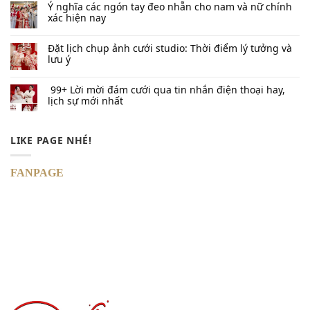
Ý nghĩa các ngón tay đeo nhẫn cho nam và nữ chính
xác hiện nay
Đặt lịch chụp ảnh cưới studio: Thời điểm lý tưởng và
lưu ý
99+ Lời mời đám cưới qua tin nhắn​ điện thoại hay,
lịch sự mới nhất
LIKE PAGE NHÉ!
FANPAGE