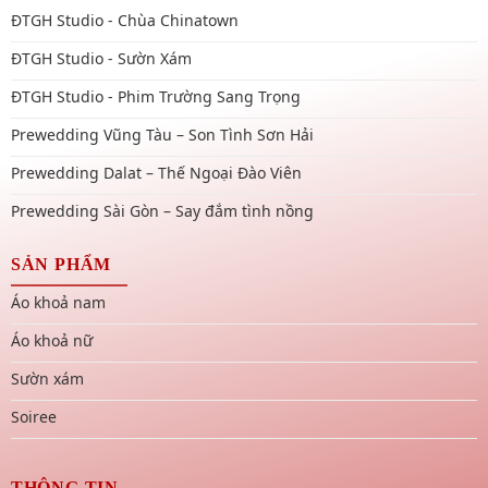
ĐTGH Studio - Chùa Chinatown
ĐTGH Studio - Sườn Xám
ĐTGH Studio - Phim Trường Sang Trọng
Prewedding Vũng Tàu – Son Tình Sơn Hải
Prewedding Dalat – Thế Ngoại Đào Viên
Prewedding Sài Gòn – Say đắm tình nồng
SẢN PHẨM
Áo khoả nam
Áo khoả nữ
Sườn xám
Soiree
THÔNG TIN