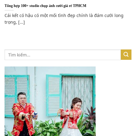
Tổng hợp 100+ studio chụp ảnh cưới giá rẻ TPHCM
Cái kết có hậu có một mối tình đẹp chính là đám cưới long
trọng, [...]