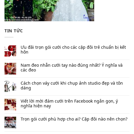
TIN TỨC
Ưu đãi trọn gói cưới cho các cặp đôi trẻ chuẩn bị kết
hôn
Nam đeo nhẫn cưới tay nào đúng nhất​? Ý nghĩa và
các đeo
Cách chọn váy cưới khi chụp ảnh studio đẹp và tôn
dáng
Viết lời mời đám cưới trên Facebook​ ngắn gọn, ý
nghĩa hiện nay
Trọn gói cưới phù hợp cho ai? Cặp đôi nào nên chọn?