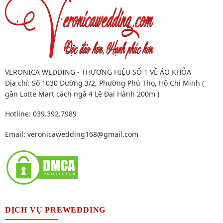
VERONICA WEDDING - THƯƠNG HIỆU SỐ 1 VỀ ÁO KHỎA
Địa chỉ: Số 1030 Đường 3/2, Phường Phú Thọ, Hồ Chí Minh (
gần Lotte Mart cách ngã 4 Lê Đại Hành 200m )
Hotline: 039.392.7989
Email:
veronicawedding168@gmail.com
DỊCH VỤ PREWEDDING