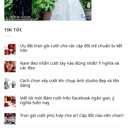
TIN TỨC
Ưu đãi trọn gói cưới cho các cặp đôi trẻ chuẩn bị kết
hôn
Nam đeo nhẫn cưới tay nào đúng nhất​? Ý nghĩa và
các đeo
Cách chọn váy cưới khi chụp ảnh studio đẹp và tôn
dáng
Viết lời mời đám cưới trên Facebook​ ngắn gọn, ý
nghĩa hiện nay
Trọn gói cưới phù hợp cho ai? Cặp đôi nào nên chọn?