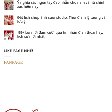
Ý nghĩa các ngón tay đeo nhẫn cho nam và nữ chính
xác hiện nay
Đặt lịch chụp ảnh cưới studio: Thời điểm lý tưởng và
lưu ý
99+ Lời mời đám cưới qua tin nhắn​ điện thoại hay,
lịch sự mới nhất
LIKE PAGE NHÉ!
FANPAGE