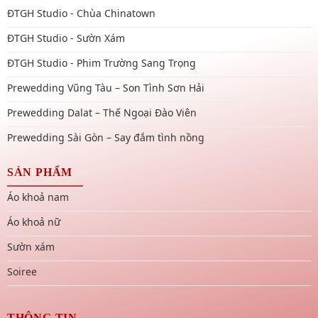
ĐTGH Studio - Chùa Chinatown
ĐTGH Studio - Sườn Xám
ĐTGH Studio - Phim Trường Sang Trọng
Prewedding Vũng Tàu – Son Tình Sơn Hải
Prewedding Dalat – Thế Ngoại Đào Viên
Prewedding Sài Gòn – Say đắm tình nồng
SẢN PHẨM
Áo khoả nam
Áo khoả nữ
Sườn xám
Soiree
THÔNG TIN