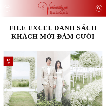
Skip
to
content
FILE EXCEL DANH SÁCH
KHÁCH MỜI ĐÁM CƯỚI
12
Th4