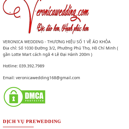
VERONICA WEDDING - THƯƠNG HIỆU SỐ 1 VỀ ÁO KHỎA
Địa chỉ: Số 1030 Đường 3/2, Phường Phú Thọ, Hồ Chí Minh (
gần Lotte Mart cách ngã 4 Lê Đại Hành 200m )
Hotline: 039.392.7989
Email:
veronicawedding168@gmail.com
DỊCH VỤ PREWEDDING