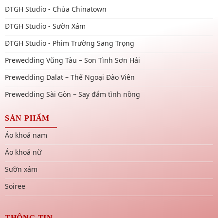
ĐTGH Studio - Chùa Chinatown
ĐTGH Studio - Sườn Xám
ĐTGH Studio - Phim Trường Sang Trọng
Prewedding Vũng Tàu – Son Tình Sơn Hải
Prewedding Dalat – Thế Ngoại Đào Viên
Prewedding Sài Gòn – Say đắm tình nồng
SẢN PHẨM
Áo khoả nam
Áo khoả nữ
Sườn xám
Soiree
THÔNG TIN