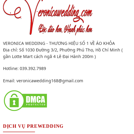
VERONICA WEDDING - THƯƠNG HIỆU SỐ 1 VỀ ÁO KHỎA
Địa chỉ: Số 1030 Đường 3/2, Phường Phú Thọ, Hồ Chí Minh (
gần Lotte Mart cách ngã 4 Lê Đại Hành 200m )
Hotline: 039.392.7989
Email:
veronicawedding168@gmail.com
DỊCH VỤ PREWEDDING