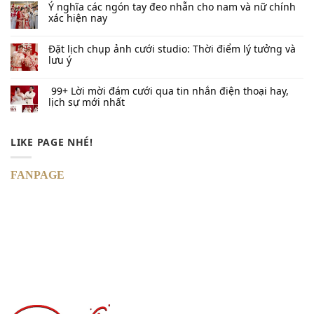
Ý nghĩa các ngón tay đeo nhẫn cho nam và nữ chính
xác hiện nay
Đặt lịch chụp ảnh cưới studio: Thời điểm lý tưởng và
lưu ý
99+ Lời mời đám cưới qua tin nhắn​ điện thoại hay,
lịch sự mới nhất
LIKE PAGE NHÉ!
FANPAGE