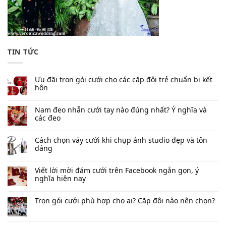
TIN TỨC
Ưu đãi trọn gói cưới cho các cặp đôi trẻ chuẩn bị kết
hôn
Nam đeo nhẫn cưới tay nào đúng nhất​? Ý nghĩa và
các đeo
Cách chọn váy cưới khi chụp ảnh studio đẹp và tôn
dáng
Viết lời mời đám cưới trên Facebook​ ngắn gọn, ý
nghĩa hiện nay
Trọn gói cưới phù hợp cho ai? Cặp đôi nào nên chọn?