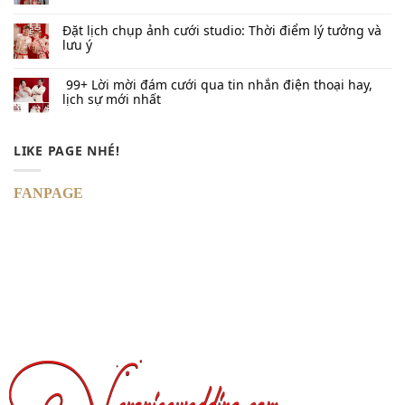
Đặt lịch chụp ảnh cưới studio: Thời điểm lý tưởng và
lưu ý
99+ Lời mời đám cưới qua tin nhắn​ điện thoại hay,
lịch sự mới nhất
LIKE PAGE NHÉ!
FANPAGE