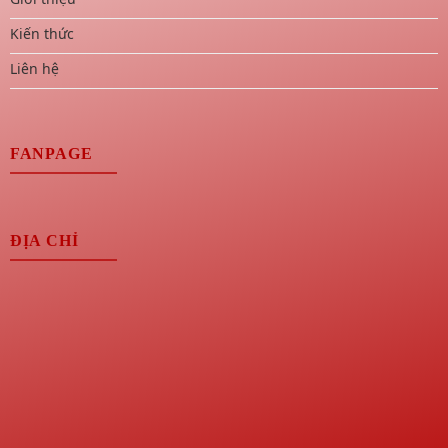
Kiến thức
Liên hệ
FANPAGE
ĐỊA CHỈ