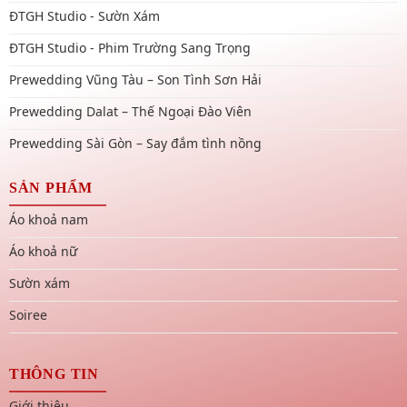
ĐTGH Studio - Sườn Xám
ĐTGH Studio - Phim Trường Sang Trọng
Prewedding Vũng Tàu – Son Tình Sơn Hải
Prewedding Dalat – Thế Ngoại Đào Viên
Prewedding Sài Gòn – Say đắm tình nồng
SẢN PHẨM
Áo khoả nam
Áo khoả nữ
Sườn xám
Soiree
THÔNG TIN
Giới thiệu