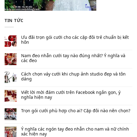
TIN TỨC
Ưu đãi trọn gói cưới cho các cặp đôi trẻ chuẩn bị kết
hôn
Nam đeo nhẫn cưới tay nào đúng nhất​? Ý nghĩa và
các đeo
Cách chọn váy cưới khi chụp ảnh studio đẹp và tôn
dáng
Viết lời mời đám cưới trên Facebook​ ngắn gọn, ý
nghĩa hiện nay
Trọn gói cưới phù hợp cho ai? Cặp đôi nào nên chọn?
Ý nghĩa các ngón tay đeo nhẫn cho nam và nữ chính
xác hiện nay