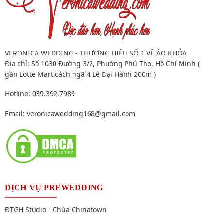
VERONICA WEDDING - THƯƠNG HIỆU SỐ 1 VỀ ÁO KHỎA
Địa chỉ: Số 1030 Đường 3/2, Phường Phú Thọ, Hồ Chí Minh (
gần Lotte Mart cách ngã 4 Lê Đại Hành 200m )
Hotline: 039.392.7989
Email:
veronicawedding168@gmail.com
DỊCH VỤ PREWEDDING
ĐTGH Studio - Chùa Chinatown