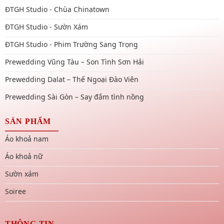
ĐTGH Studio - Chùa Chinatown
ĐTGH Studio - Sườn Xám
ĐTGH Studio - Phim Trường Sang Trọng
Prewedding Vũng Tàu – Son Tình Sơn Hải
Prewedding Dalat – Thế Ngoại Đào Viên
Prewedding Sài Gòn – Say đắm tình nồng
SẢN PHẨM
Áo khoả nam
Áo khoả nữ
Sườn xám
Soiree
THÔNG TIN