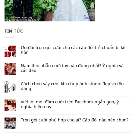
TIN TỨC
Ưu đãi trọn gói cưới cho các cặp đôi trẻ chuẩn bị kết
hôn
Nam đeo nhẫn cưới tay nào đúng nhất​? Ý nghĩa và
các đeo
Cách chọn váy cưới khi chụp ảnh studio đẹp và tôn
dáng
Viết lời mời đám cưới trên Facebook​ ngắn gọn, ý
nghĩa hiện nay
Trọn gói cưới phù hợp cho ai? Cặp đôi nào nên chọn?