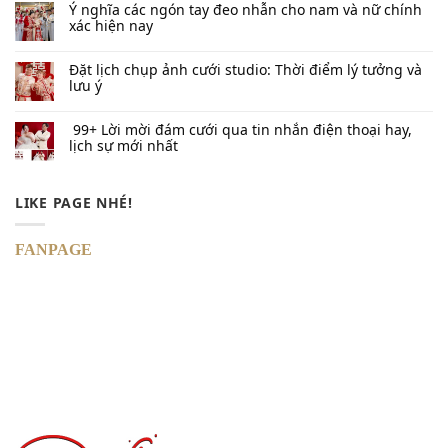
Ý nghĩa các ngón tay đeo nhẫn cho nam và nữ chính
xác hiện nay
Đặt lịch chụp ảnh cưới studio: Thời điểm lý tưởng và
lưu ý
99+ Lời mời đám cưới qua tin nhắn​ điện thoại hay,
lịch sự mới nhất
LIKE PAGE NHÉ!
FANPAGE