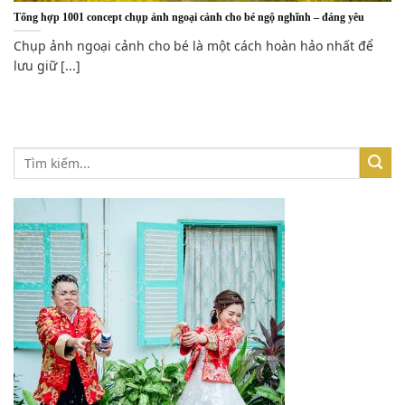
Tổng hợp 1001 concept chụp ảnh ngoại cảnh cho bé ngộ nghĩnh – đáng yêu
Chụp ảnh ngoại cảnh cho bé là một cách hoàn hảo nhất để
lưu giữ [...]