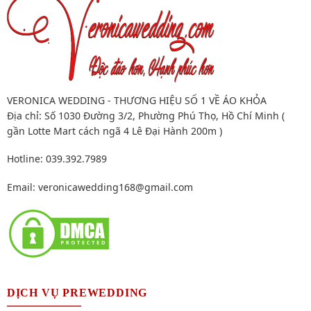
VERONICA WEDDING - THƯƠNG HIỆU SỐ 1 VỀ ÁO KHỎA
Địa chỉ: Số 1030 Đường 3/2, Phường Phú Thọ, Hồ Chí Minh (
gần Lotte Mart cách ngã 4 Lê Đại Hành 200m )
Hotline: 039.392.7989
Email:
veronicawedding168@gmail.com
DỊCH VỤ PREWEDDING