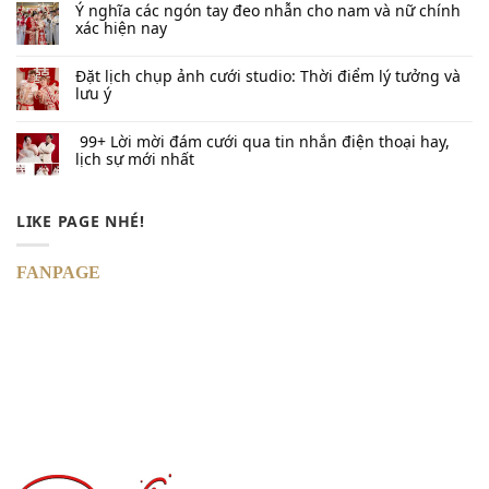
Ý nghĩa các ngón tay đeo nhẫn cho nam và nữ chính
xác hiện nay
Đặt lịch chụp ảnh cưới studio: Thời điểm lý tưởng và
lưu ý
99+ Lời mời đám cưới qua tin nhắn​ điện thoại hay,
lịch sự mới nhất
LIKE PAGE NHÉ!
FANPAGE