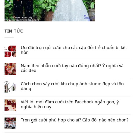
TIN TỨC
Ưu đãi trọn gói cưới cho các cặp đôi trẻ chuẩn bị kết
hôn
Nam đeo nhẫn cưới tay nào đúng nhất​? Ý nghĩa và
các đeo
Cách chọn váy cưới khi chụp ảnh studio đẹp và tôn
dáng
Viết lời mời đám cưới trên Facebook​ ngắn gọn, ý
nghĩa hiện nay
Trọn gói cưới phù hợp cho ai? Cặp đôi nào nên chọn?