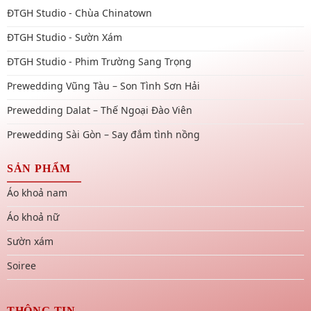
ĐTGH Studio - Chùa Chinatown
ĐTGH Studio - Sườn Xám
ĐTGH Studio - Phim Trường Sang Trọng
Prewedding Vũng Tàu – Son Tình Sơn Hải
Prewedding Dalat – Thế Ngoại Đào Viên
Prewedding Sài Gòn – Say đắm tình nồng
SẢN PHẨM
Áo khoả nam
Áo khoả nữ
Sườn xám
Soiree
THÔNG TIN