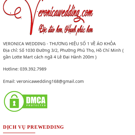
VERONICA WEDDING - THƯƠNG HIỆU SỐ 1 VỀ ÁO KHỎA
Địa chỉ: Số 1030 Đường 3/2, Phường Phú Thọ, Hồ Chí Minh (
gần Lotte Mart cách ngã 4 Lê Đại Hành 200m )
Hotline: 039.392.7989
Email:
veronicawedding168@gmail.com
DỊCH VỤ PREWEDDING