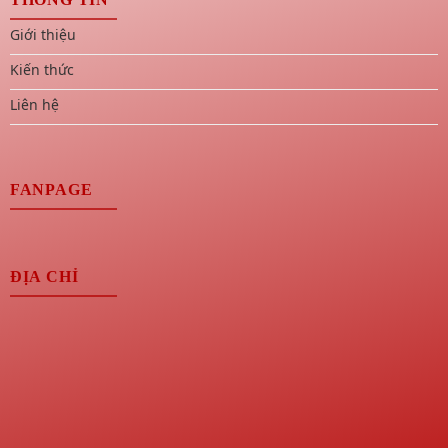
Giới thiệu
Kiến thức
Liên hệ
FANPAGE
ĐỊA CHỈ