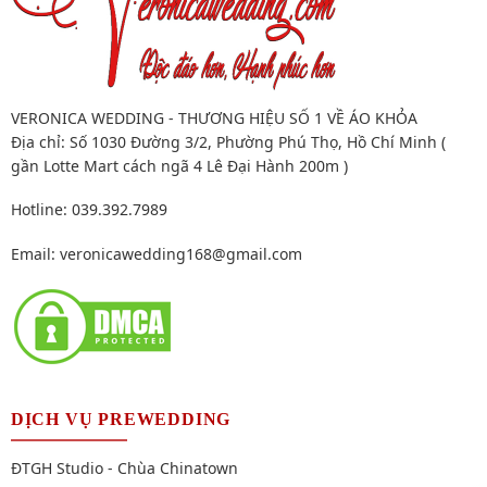
VERONICA WEDDING - THƯƠNG HIỆU SỐ 1 VỀ ÁO KHỎA
Địa chỉ: Số 1030 Đường 3/2, Phường Phú Thọ, Hồ Chí Minh (
gần Lotte Mart cách ngã 4 Lê Đại Hành 200m )
Hotline: 039.392.7989
Email:
veronicawedding168@gmail.com
DỊCH VỤ PREWEDDING
ĐTGH Studio - Chùa Chinatown