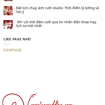
Đặt lịch chụp ảnh cưới studio: Thời điểm lý tưởng và
lưu ý
99+ Lời mời đám cưới qua tin nhắn​ điện thoại hay,
lịch sự mới nhất
LIKE PAGE NHÉ!
FANPAGE