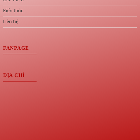
Kiến thức
Liên hệ
FANPAGE
ĐỊA CHỈ