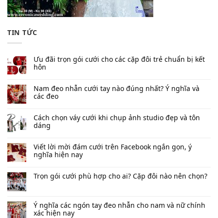
TIN TỨC
Ưu đãi trọn gói cưới cho các cặp đôi trẻ chuẩn bị kết
hôn
Nam đeo nhẫn cưới tay nào đúng nhất​? Ý nghĩa và
các đeo
Cách chọn váy cưới khi chụp ảnh studio đẹp và tôn
dáng
Viết lời mời đám cưới trên Facebook​ ngắn gọn, ý
nghĩa hiện nay
Trọn gói cưới phù hợp cho ai? Cặp đôi nào nên chọn?
Ý nghĩa các ngón tay đeo nhẫn cho nam và nữ chính
xác hiện nay