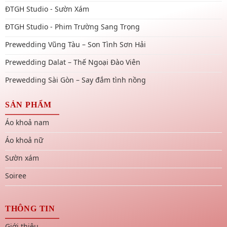
ĐTGH Studio - Sườn Xám
ĐTGH Studio - Phim Trường Sang Trọng
Prewedding Vũng Tàu – Son Tình Sơn Hải
Prewedding Dalat – Thế Ngoại Đào Viên
Prewedding Sài Gòn – Say đắm tình nồng
SẢN PHẨM
Áo khoả nam
Áo khoả nữ
Sườn xám
Soiree
THÔNG TIN
Giới thiệu