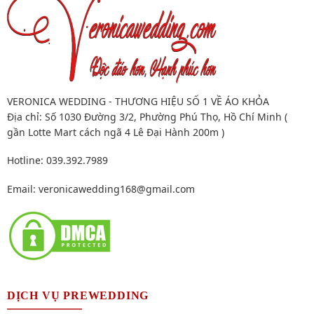
VERONICA WEDDING - THƯƠNG HIỆU SỐ 1 VỀ ÁO KHỎA
Địa chỉ: Số 1030 Đường 3/2, Phường Phú Thọ, Hồ Chí Minh (
gần Lotte Mart cách ngã 4 Lê Đại Hành 200m )
Hotline: 039.392.7989
Email:
veronicawedding168@gmail.com
DỊCH VỤ PREWEDDING