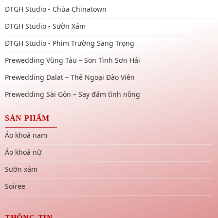
ĐTGH Studio - Chùa Chinatown
ĐTGH Studio - Sườn Xám
ĐTGH Studio - Phim Trường Sang Trọng
Prewedding Vũng Tàu – Son Tình Sơn Hải
Prewedding Dalat – Thế Ngoại Đào Viên
Prewedding Sài Gòn – Say đắm tình nồng
SẢN PHẨM
Áo khoả nam
Áo khoả nữ
Sườn xám
Soiree
THÔNG TIN