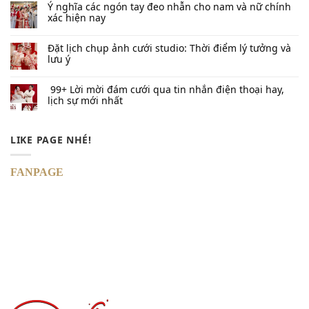
Ý nghĩa các ngón tay đeo nhẫn cho nam và nữ chính
xác hiện nay
Đặt lịch chụp ảnh cưới studio: Thời điểm lý tưởng và
lưu ý
99+ Lời mời đám cưới qua tin nhắn​ điện thoại hay,
lịch sự mới nhất
LIKE PAGE NHÉ!
FANPAGE