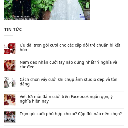
TIN TỨC
Ưu đãi trọn gói cưới cho các cặp đôi trẻ chuẩn bị kết
hôn
Nam đeo nhẫn cưới tay nào đúng nhất​? Ý nghĩa và
các đeo
Cách chọn váy cưới khi chụp ảnh studio đẹp và tôn
dáng
Viết lời mời đám cưới trên Facebook​ ngắn gọn, ý
nghĩa hiện nay
Trọn gói cưới phù hợp cho ai? Cặp đôi nào nên chọn?