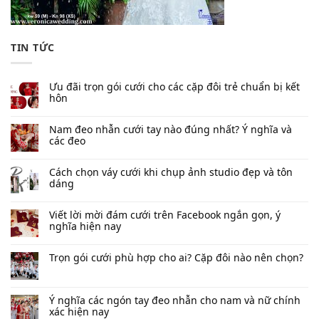
TIN TỨC
Ưu đãi trọn gói cưới cho các cặp đôi trẻ chuẩn bị kết
hôn
Nam đeo nhẫn cưới tay nào đúng nhất​? Ý nghĩa và
các đeo
Cách chọn váy cưới khi chụp ảnh studio đẹp và tôn
dáng
Viết lời mời đám cưới trên Facebook​ ngắn gọn, ý
nghĩa hiện nay
Trọn gói cưới phù hợp cho ai? Cặp đôi nào nên chọn?
Ý nghĩa các ngón tay đeo nhẫn cho nam và nữ chính
xác hiện nay