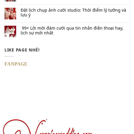
Đặt lịch chụp ảnh cưới studio: Thời điểm lý tưởng và
lưu ý
99+ Lời mời đám cưới qua tin nhắn​ điện thoại hay,
lịch sự mới nhất
LIKE PAGE NHÉ!
FANPAGE