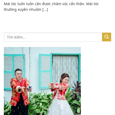
Mái tóc luôn luôn cần được chăm sóc cẩn thận. Mái tóc
thường xuyên nhuộm [...]