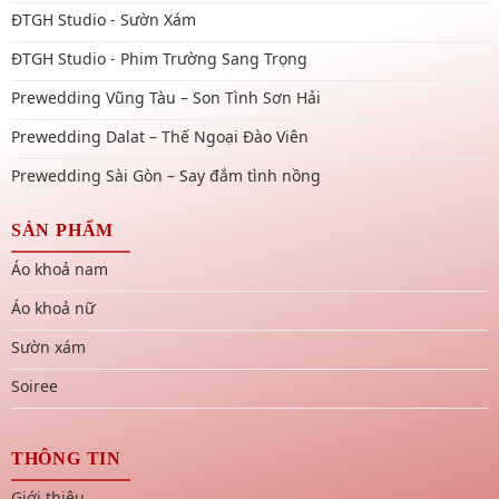
ĐTGH Studio - Sườn Xám
ĐTGH Studio - Phim Trường Sang Trọng
Prewedding Vũng Tàu – Son Tình Sơn Hải
Prewedding Dalat – Thế Ngoại Đào Viên
Prewedding Sài Gòn – Say đắm tình nồng
SẢN PHẨM
Áo khoả nam
Áo khoả nữ
Sườn xám
Soiree
THÔNG TIN
Giới thiệu