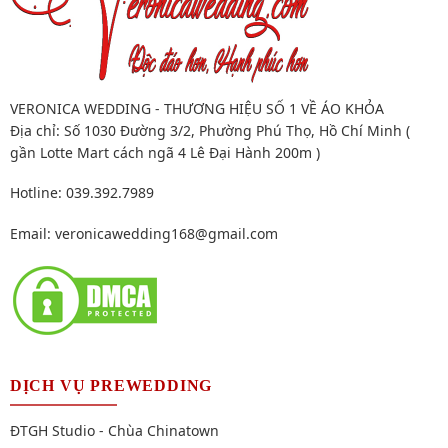
VERONICA WEDDING - THƯƠNG HIỆU SỐ 1 VỀ ÁO KHỎA
Địa chỉ: Số 1030 Đường 3/2, Phường Phú Thọ, Hồ Chí Minh (
gần Lotte Mart cách ngã 4 Lê Đại Hành 200m )
Hotline: 039.392.7989
Email:
veronicawedding168@gmail.com
DỊCH VỤ PREWEDDING
ĐTGH Studio - Chùa Chinatown