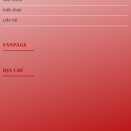
Kiến thức
Liên hệ
FANPAGE
ĐỊA CHỈ