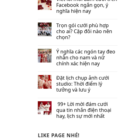
Facebook​ ngắn gọn, ý
nghĩa hiện nay
Trọn gói cưới phù hợp
cho ai? Cặp đôi nào nên
chọn?
Ý nghĩa các ngón tay đeo
nhẫn cho nam và nữ
chính xác hiện nay
Đặt lịch chụp ảnh cưới
studio: Thời điểm lý
tưởng và lưu ý
99+ Lời mời đám cưới
qua tin nhắn​ điện thoại
hay, lịch sự mới nhất
LIKE PAGE NHÉ!