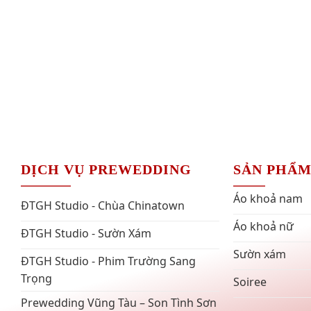
DỊCH VỤ PREWEDDING
SẢN PHẨ
Áo khoả nam
ĐTGH Studio - Chùa Chinatown
Áo khoả nữ
ĐTGH Studio - Sườn Xám
Sườn xám
ĐTGH Studio - Phim Trường Sang
Trọng
Soiree
Prewedding Vũng Tàu – Son Tình Sơn