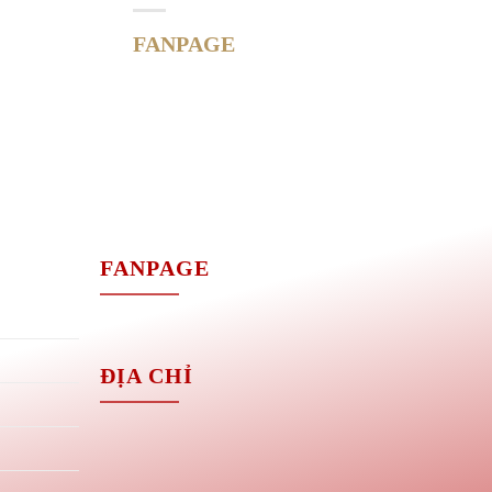
FANPAGE
M
FANPAGE
ĐỊA CHỈ