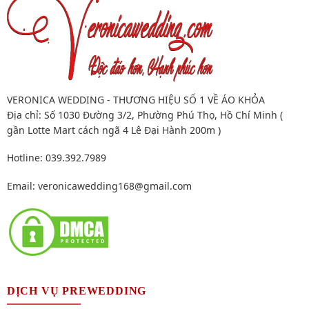
VERONICA WEDDING - THƯƠNG HIỆU SỐ 1 VỀ ÁO KHỎA
Địa chỉ: Số 1030 Đường 3/2, Phường Phú Thọ, Hồ Chí Minh (
gần Lotte Mart cách ngã 4 Lê Đại Hành 200m )
Hotline: 039.392.7989
Email:
veronicawedding168@gmail.com
DỊCH VỤ PREWEDDING