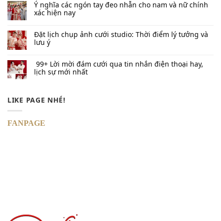
Ý nghĩa các ngón tay đeo nhẫn cho nam và nữ chính
xác hiện nay
Đặt lịch chụp ảnh cưới studio: Thời điểm lý tưởng và
lưu ý
99+ Lời mời đám cưới qua tin nhắn​ điện thoại hay,
lịch sự mới nhất
LIKE PAGE NHÉ!
FANPAGE