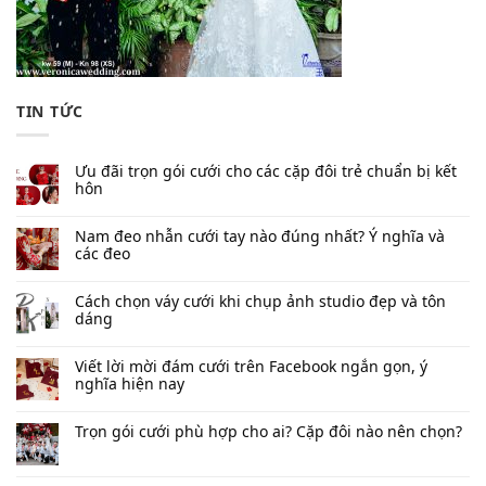
TIN TỨC
Ưu đãi trọn gói cưới cho các cặp đôi trẻ chuẩn bị kết
hôn
Nam đeo nhẫn cưới tay nào đúng nhất​? Ý nghĩa và
các đeo
Cách chọn váy cưới khi chụp ảnh studio đẹp và tôn
dáng
Viết lời mời đám cưới trên Facebook​ ngắn gọn, ý
nghĩa hiện nay
Trọn gói cưới phù hợp cho ai? Cặp đôi nào nên chọn?