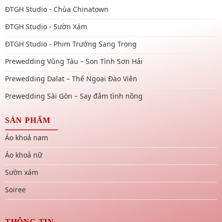
ĐTGH Studio - Chùa Chinatown
ĐTGH Studio - Sườn Xám
ĐTGH Studio - Phim Trường Sang Trọng
Prewedding Vũng Tàu – Son Tình Sơn Hải
Prewedding Dalat – Thế Ngoại Đào Viên
Prewedding Sài Gòn – Say đắm tình nồng
SẢN PHẨM
Áo khoả nam
Áo khoả nữ
Sườn xám
Soiree
THÔNG TIN