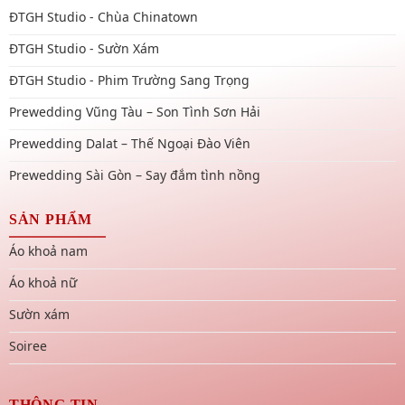
ĐTGH Studio - Chùa Chinatown
ĐTGH Studio - Sườn Xám
ĐTGH Studio - Phim Trường Sang Trọng
Prewedding Vũng Tàu – Son Tình Sơn Hải
Prewedding Dalat – Thế Ngoại Đào Viên
Prewedding Sài Gòn – Say đắm tình nồng
SẢN PHẨM
Áo khoả nam
Áo khoả nữ
Sườn xám
Soiree
THÔNG TIN