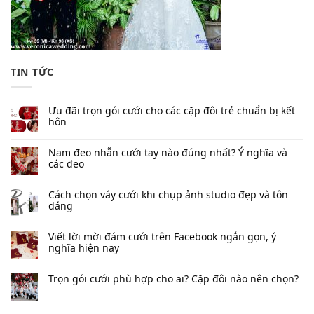
TIN TỨC
Ưu đãi trọn gói cưới cho các cặp đôi trẻ chuẩn bị kết
hôn
Nam đeo nhẫn cưới tay nào đúng nhất​? Ý nghĩa và
các đeo
Cách chọn váy cưới khi chụp ảnh studio đẹp và tôn
dáng
Viết lời mời đám cưới trên Facebook​ ngắn gọn, ý
nghĩa hiện nay
Trọn gói cưới phù hợp cho ai? Cặp đôi nào nên chọn?