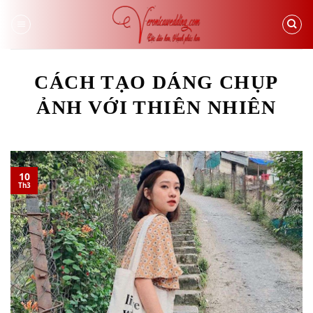
Skip
to
content
CÁCH TẠO DÁNG CHỤP
ẢNH VỚI THIÊN NHIÊN
10
Th3