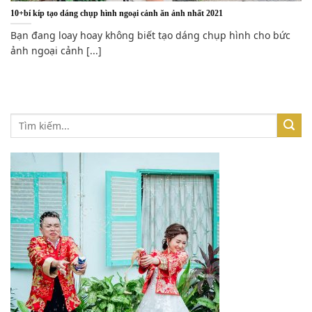
10+bí kíp tạo dáng chụp hình ngoại cảnh ăn ảnh nhất 2021
Bạn đang loay hoay không biết tạo dáng chụp hình cho bức
ảnh ngoại cảnh [...]