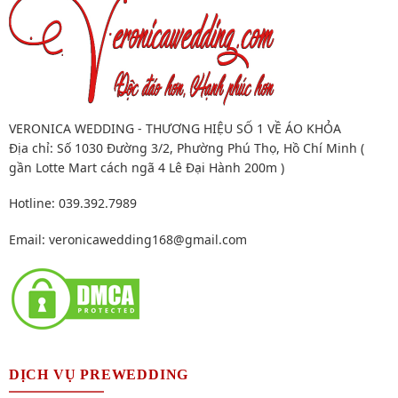
VERONICA WEDDING - THƯƠNG HIỆU SỐ 1 VỀ ÁO KHỎA
Địa chỉ: Số 1030 Đường 3/2, Phường Phú Thọ, Hồ Chí Minh (
gần Lotte Mart cách ngã 4 Lê Đại Hành 200m )
Hotline: 039.392.7989
Email:
veronicawedding168@gmail.com
DỊCH VỤ PREWEDDING