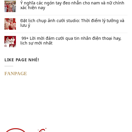
Ý nghĩa các ngón tay đeo nhẫn cho nam và nữ chính
xác hiện nay
Đặt lịch chụp ảnh cưới studio: Thời điểm lý tưởng và
lưu ý
99+ Lời mời đám cưới qua tin nhắn​ điện thoại hay,
lịch sự mới nhất
LIKE PAGE NHÉ!
FANPAGE