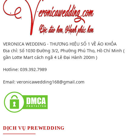
VERONICA WEDDING - THƯƠNG HIỆU SỐ 1 VỀ ÁO KHỎA
Địa chỉ: Số 1030 Đường 3/2, Phường Phú Thọ, Hồ Chí Minh (
gần Lotte Mart cách ngã 4 Lê Đại Hành 200m )
Hotline: 039.392.7989
Email:
veronicawedding168@gmail.com
DỊCH VỤ PREWEDDING