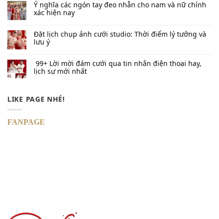
Ý nghĩa các ngón tay đeo nhẫn cho nam và nữ chính
xác hiện nay
Đặt lịch chụp ảnh cưới studio: Thời điểm lý tưởng và
lưu ý
99+ Lời mời đám cưới qua tin nhắn​ điện thoại hay,
lịch sự mới nhất
LIKE PAGE NHÉ!
FANPAGE