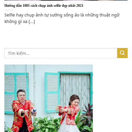
Hướng dẫn 1001 cách chụp ảnh selfie đẹp nhất 2021
Selfie hay chụp ảnh tự sướng sống ảo là những thuật ngữ
không gì xa [...]