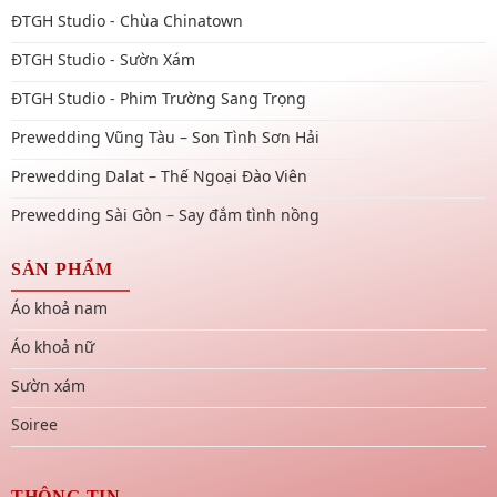
ĐTGH Studio - Chùa Chinatown
ĐTGH Studio - Sườn Xám
ĐTGH Studio - Phim Trường Sang Trọng
Prewedding Vũng Tàu – Son Tình Sơn Hải
Prewedding Dalat – Thế Ngoại Đào Viên
Prewedding Sài Gòn – Say đắm tình nồng
SẢN PHẨM
Áo khoả nam
Áo khoả nữ
Sườn xám
Soiree
THÔNG TIN