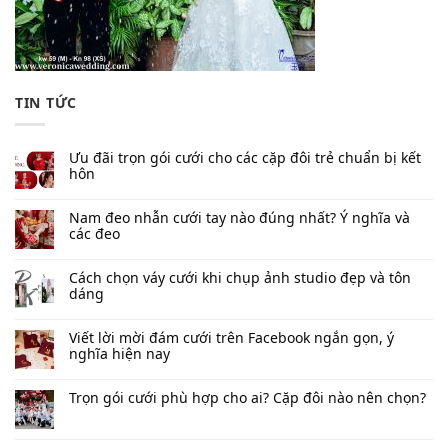
TIN TỨC
Ưu đãi trọn gói cưới cho các cặp đôi trẻ chuẩn bị kết
hôn
Nam đeo nhẫn cưới tay nào đúng nhất​? Ý nghĩa và
các đeo
Cách chọn váy cưới khi chụp ảnh studio đẹp và tôn
dáng
Viết lời mời đám cưới trên Facebook​ ngắn gọn, ý
nghĩa hiện nay
Trọn gói cưới phù hợp cho ai? Cặp đôi nào nên chọn?