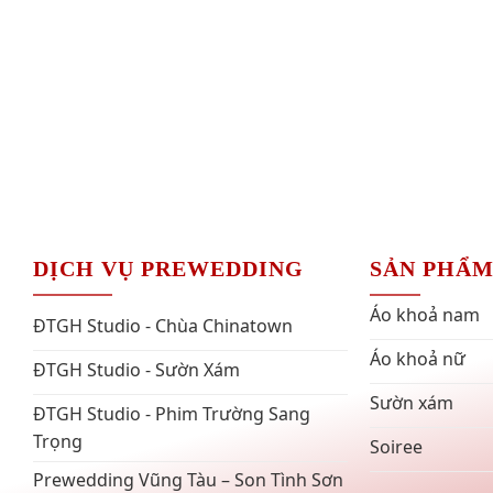
DỊCH VỤ PREWEDDING
SẢN PHẨ
Áo khoả nam
ĐTGH Studio - Chùa Chinatown
Áo khoả nữ
ĐTGH Studio - Sườn Xám
Sườn xám
ĐTGH Studio - Phim Trường Sang
Trọng
Soiree
Prewedding Vũng Tàu – Son Tình Sơn