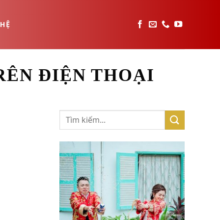
 HỆ
RÊN ĐIỆN THOẠI