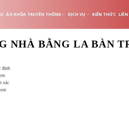
ỆU
ÁO KHỎA TRUYỀN THỐNG
DỊCH VỤ
KIẾN THỨC
LIÊN
 NHÀ BẰNG LA BÀN T