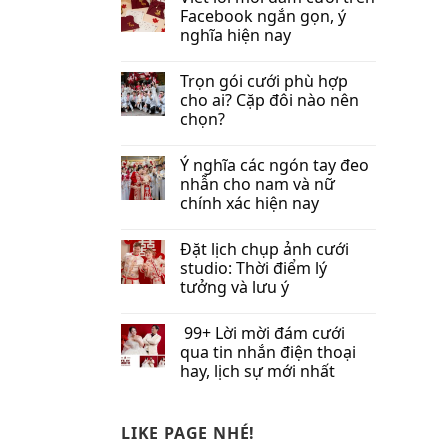
Facebook​ ngắn gọn, ý
nghĩa hiện nay
Trọn gói cưới phù hợp
cho ai? Cặp đôi nào nên
chọn?
Ý nghĩa các ngón tay đeo
nhẫn cho nam và nữ
chính xác hiện nay
Đặt lịch chụp ảnh cưới
studio: Thời điểm lý
tưởng và lưu ý
99+ Lời mời đám cưới
qua tin nhắn​ điện thoại
hay, lịch sự mới nhất
LIKE PAGE NHÉ!