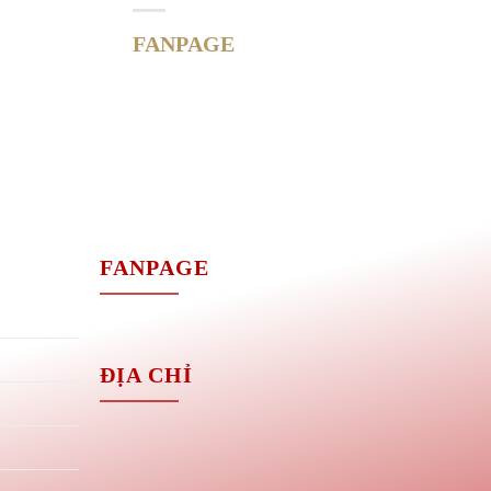
FANPAGE
M
FANPAGE
ĐỊA CHỈ