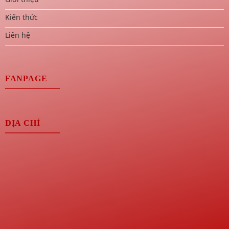
Kiến thức
Liên hệ
FANPAGE
ĐỊA CHỈ