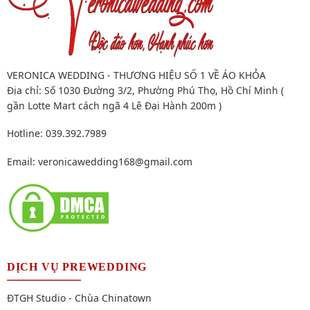
VERONICA WEDDING - THƯƠNG HIỆU SỐ 1 VỀ ÁO KHỎA
Địa chỉ: Số 1030 Đường 3/2, Phường Phú Thọ, Hồ Chí Minh (
gần Lotte Mart cách ngã 4 Lê Đại Hành 200m )
Hotline: 039.392.7989
Email:
veronicawedding168@gmail.com
DỊCH VỤ PREWEDDING
ĐTGH Studio - Chùa Chinatown