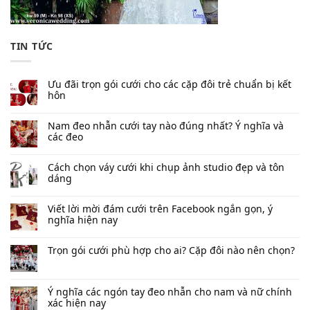
TIN TỨC
Ưu đãi trọn gói cưới cho các cặp đôi trẻ chuẩn bị kết
hôn
Nam đeo nhẫn cưới tay nào đúng nhất​? Ý nghĩa và
các đeo
Cách chọn váy cưới khi chụp ảnh studio đẹp và tôn
dáng
Viết lời mời đám cưới trên Facebook​ ngắn gọn, ý
nghĩa hiện nay
Trọn gói cưới phù hợp cho ai? Cặp đôi nào nên chọn?
Ý nghĩa các ngón tay đeo nhẫn cho nam và nữ chính
xác hiện nay