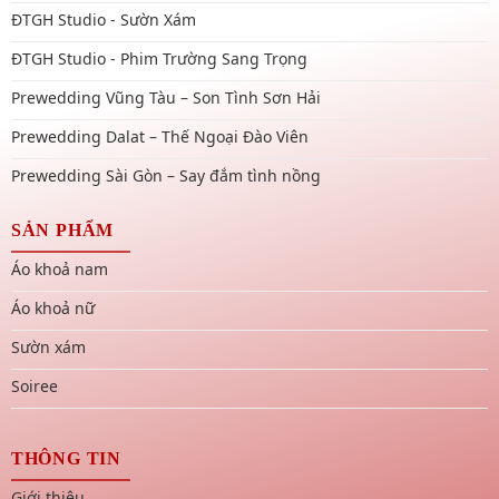
ĐTGH Studio - Sườn Xám
ĐTGH Studio - Phim Trường Sang Trọng
Prewedding Vũng Tàu – Son Tình Sơn Hải
Prewedding Dalat – Thế Ngoại Đào Viên
Prewedding Sài Gòn – Say đắm tình nồng
SẢN PHẨM
Áo khoả nam
Áo khoả nữ
Sườn xám
Soiree
THÔNG TIN
Giới thiệu