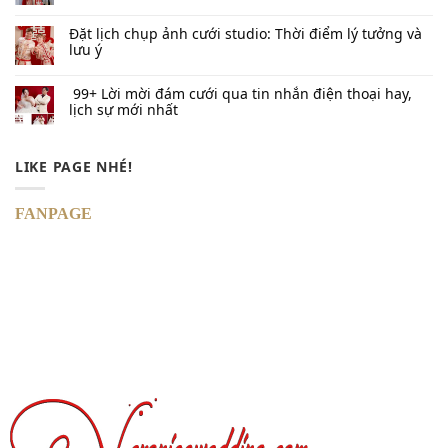
Đặt lịch chụp ảnh cưới studio: Thời điểm lý tưởng và
lưu ý
99+ Lời mời đám cưới qua tin nhắn​ điện thoại hay,
lịch sự mới nhất
LIKE PAGE NHÉ!
FANPAGE