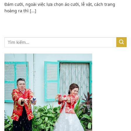
Đám cưới, ngoài việc lựa chọn áo cưới, lễ vật, cách trang
hoàng ra thì [...]