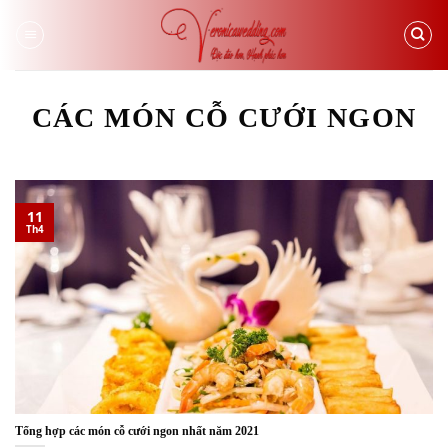
Skip
to
content
CÁC MÓN CỖ CƯỚI NGON
11
Th4
Tổng hợp các món cỗ cưới ngon nhất năm 2021