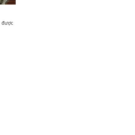
ó được