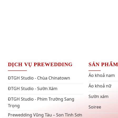
DỊCH VỤ PREWEDDING
SẢN PHẨ
Áo khoả nam
ĐTGH Studio - Chùa Chinatown
Áo khoả nữ
ĐTGH Studio - Sườn Xám
Sườn xám
ĐTGH Studio - Phim Trường Sang
Trọng
Soiree
Prewedding Vũng Tàu – Son Tình Sơn