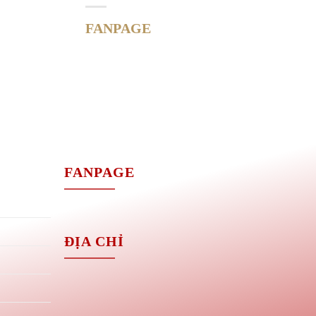
FANPAGE
M
FANPAGE
ĐỊA CHỈ