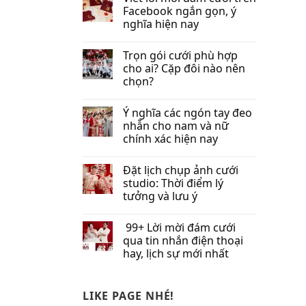
Facebook​ ngắn gọn, ý
nghĩa hiện nay
Trọn gói cưới phù hợp
cho ai? Cặp đôi nào nên
chọn?
Ý nghĩa các ngón tay đeo
nhẫn cho nam và nữ
chính xác hiện nay
Đặt lịch chụp ảnh cưới
studio: Thời điểm lý
tưởng và lưu ý
99+ Lời mời đám cưới
qua tin nhắn​ điện thoại
hay, lịch sự mới nhất
LIKE PAGE NHÉ!