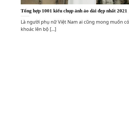
Tổng hợp 1001 kiểu chụp ảnh áo dài đẹp nhất 2021
Là người phụ nữ Việt Nam ai cũng mong muốn c
khoác lên bộ [...]