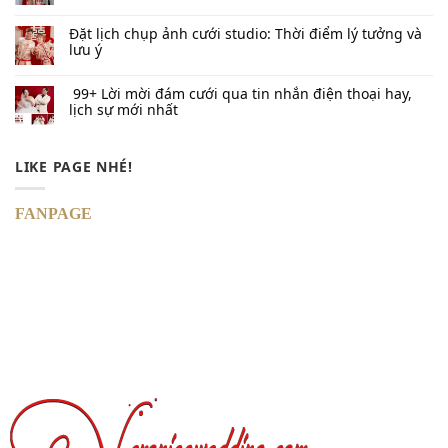
Đặt lịch chụp ảnh cưới studio: Thời điểm lý tưởng và
lưu ý
99+ Lời mời đám cưới qua tin nhắn​ điện thoại hay,
lịch sự mới nhất
LIKE PAGE NHÉ!
FANPAGE