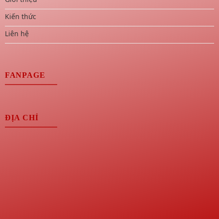
Kiến thức
Liên hệ
FANPAGE
ĐỊA CHỈ