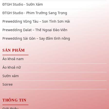
ĐTGH Studio - Sườn Xám
ĐTGH Studio - Phim Trường Sang Trọng
Prewedding Vũng Tàu – Son Tình Sơn Hải
Prewedding Dalat – Thế Ngoại Đào Viên
Prewedding Sài Gòn – Say đắm tình nồng
SẢN PHẨM
Áo khoả nam
Áo khoả nữ
Sườn xám
Soiree
THÔNG TIN
Giới thiệu