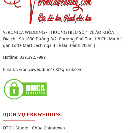
VERONICA WEDDING - THƯƠNG HIỆU SỐ 1 VỀ ÁO KHỎA
Địa chỉ: Số 1030 Đường 3/2, Phường Phú Thọ, Hồ Chí Minh (
gần Lotte Mart cách ngã 4 Lê Đại Hành 200m )
Hotline: 039.392.7989
Email:
veronicawedding168@gmail.com
DỊCH VỤ PREWEDDING
ĐTGH Studio - Chùa Chinatown