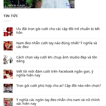
TIN TỨC
Ưu đãi trọn gói cưới cho các cặp đôi trẻ chuẩn bị kết
hôn
Nam đeo nhẫn cưới tay nào đúng nhất​? Ý nghĩa và
các đeo
Cách chọn váy cưới khi chụp ảnh studio đẹp và tôn
dáng
Viết lời mời đám cưới trên Facebook​ ngắn gọn, ý
nghĩa hiện nay
Trọn gói cưới phù hợp cho ai? Cặp đôi nào nên chọn?
Ý nghĩa các ngón tay đeo nhẫn cho nam và nữ chính
xác hiện nay