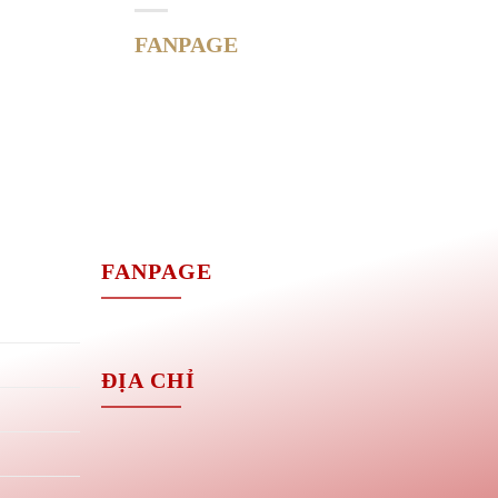
FANPAGE
M
FANPAGE
ĐỊA CHỈ