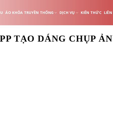
ỆU
ÁO KHỎA TRUYỀN THỐNG
DỊCH VỤ
KIẾN THỨC
LIÊN
PP TẠO DÁNG CHỤP Ả