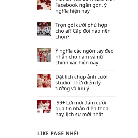
Facebook​ ngắn gọn, ý
nghĩa hiện nay
Trọn gói cưới phù hợp
cho ai? Cặp đôi nào nên
chọn?
Ý nghĩa các ngón tay đeo
nhẫn cho nam và nữ
chính xác hiện nay
Đặt lịch chụp ảnh cưới
studio: Thời điểm lý
tưởng và lưu ý
99+ Lời mời đám cưới
qua tin nhắn​ điện thoại
hay, lịch sự mới nhất
LIKE PAGE NHÉ!