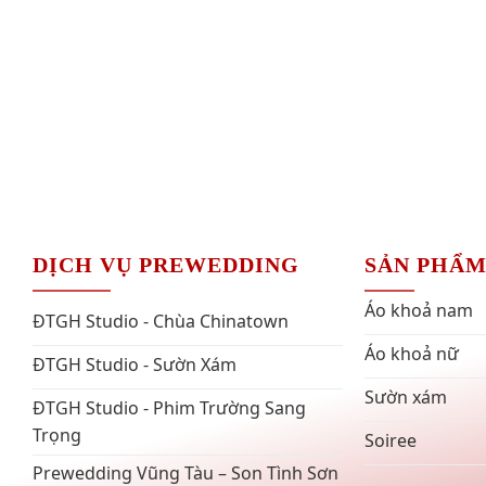
DỊCH VỤ PREWEDDING
SẢN PHẨ
Áo khoả nam
ĐTGH Studio - Chùa Chinatown
Áo khoả nữ
ĐTGH Studio - Sườn Xám
Sườn xám
ĐTGH Studio - Phim Trường Sang
Trọng
Soiree
Prewedding Vũng Tàu – Son Tình Sơn