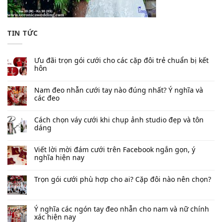
TIN TỨC
Ưu đãi trọn gói cưới cho các cặp đôi trẻ chuẩn bị kết
hôn
Nam đeo nhẫn cưới tay nào đúng nhất​? Ý nghĩa và
các đeo
Cách chọn váy cưới khi chụp ảnh studio đẹp và tôn
dáng
Viết lời mời đám cưới trên Facebook​ ngắn gọn, ý
nghĩa hiện nay
Trọn gói cưới phù hợp cho ai? Cặp đôi nào nên chọn?
Ý nghĩa các ngón tay đeo nhẫn cho nam và nữ chính
xác hiện nay