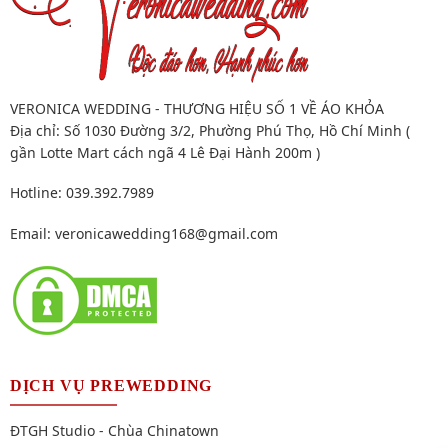
VERONICA WEDDING - THƯƠNG HIỆU SỐ 1 VỀ ÁO KHỎA
Địa chỉ: Số 1030 Đường 3/2, Phường Phú Thọ, Hồ Chí Minh (
gần Lotte Mart cách ngã 4 Lê Đại Hành 200m )
Hotline: 039.392.7989
Email:
veronicawedding168@gmail.com
DỊCH VỤ PREWEDDING
ĐTGH Studio - Chùa Chinatown