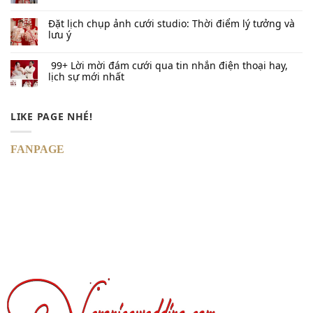
Đặt lịch chụp ảnh cưới studio: Thời điểm lý tưởng và
lưu ý
99+ Lời mời đám cưới qua tin nhắn​ điện thoại hay,
lịch sự mới nhất
LIKE PAGE NHÉ!
FANPAGE