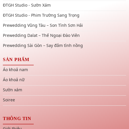
ĐTGH Studio - Sườn Xám
ĐTGH Studio - Phim Trường Sang Trọng
Prewedding Vũng Tàu – Son Tình Sơn Hải
Prewedding Dalat – Thế Ngoại Đào Viên
Prewedding Sài Gòn – Say đắm tình nồng
SẢN PHẨM
Áo khoả nam
Áo khoả nữ
Sườn xám
Soiree
THÔNG TIN
Giới thiệu