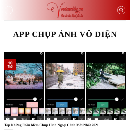
Skip
to
content
APP CHỤP ẢNH VÔ DIỆN
10
Th3
Top Những Phần Mềm Chụp Hình Ngoại Cảnh Mới Nhất 2021