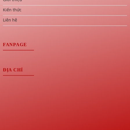
Kiến thức
Liên hệ
FANPAGE
ĐỊA CHỈ