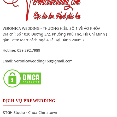
VERONICA WEDDING - THƯƠNG HIỆU SỐ 1 VỀ ÁO KHỎA
Địa chỉ: Số 1030 Đường 3/2, Phường Phú Thọ, Hồ Chí Minh (
gần Lotte Mart cách ngã 4 Lê Đại Hành 200m )
Hotline: 039.392.7989
Email:
veronicawedding168@gmail.com
DỊCH VỤ PREWEDDING
ĐTGH Studio - Chùa Chinatown