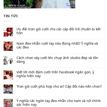
TIN TỨC
Ưu đãi trọn gói cưới cho các cặp đôi trẻ chuẩn bị kết
hôn
Nam đeo nhẫn cưới tay nào đúng nhất​? Ý nghĩa và
các đeo
Cách chọn váy cưới khi chụp ảnh studio đẹp và tôn
dáng
Viết lời mời đám cưới trên Facebook​ ngắn gọn, ý
nghĩa hiện nay
Trọn gói cưới phù hợp cho ai? Cặp đôi nào nên chọn?
Ý nghĩa các ngón tay đeo nhẫn cho nam và nữ chính
xác hiện nay