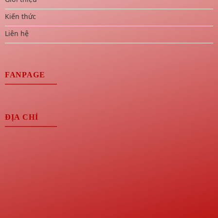
Kiến thức
Liên hệ
FANPAGE
ĐỊA CHỈ