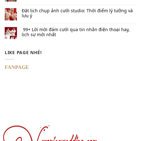
Đặt lịch chụp ảnh cưới studio: Thời điểm lý tưởng và
lưu ý
99+ Lời mời đám cưới qua tin nhắn​ điện thoại hay,
lịch sự mới nhất
LIKE PAGE NHÉ!
FANPAGE