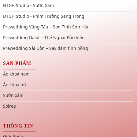
ĐTGH Studio - Sườn Xám
ĐTGH Studio - Phim Trường Sang Trọng
Prewedding Vũng Tàu – Son Tình Sơn Hải
Prewedding Dalat – Thế Ngoại Đào Viên
Prewedding Sài Gòn – Say đắm tình nồng
SẢN PHẨM
Áo khoả nam
Áo khoả nữ
Sườn xám
Soiree
THÔNG TIN
Giới thiệu