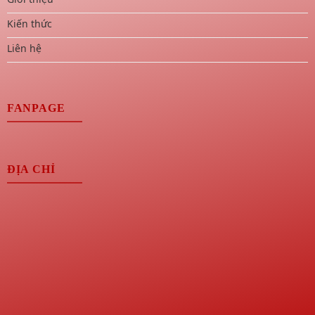
Kiến thức
Liên hệ
FANPAGE
ĐỊA CHỈ