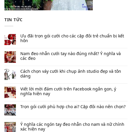
TIN TỨC
Ưu đãi trọn gói cưới cho các cặp đôi trẻ chuẩn bị kết
hôn
Nam đeo nhẫn cưới tay nào đúng nhất​? Ý nghĩa và
các đeo
Cách chọn váy cưới khi chụp ảnh studio đẹp và tôn
dáng
Viết lời mời đám cưới trên Facebook​ ngắn gọn, ý
nghĩa hiện nay
Trọn gói cưới phù hợp cho ai? Cặp đôi nào nên chọn?
Ý nghĩa các ngón tay đeo nhẫn cho nam và nữ chính
xác hiện nay