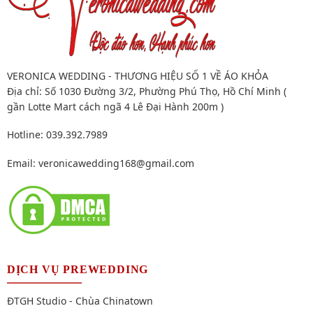
VERONICA WEDDING - THƯƠNG HIỆU SỐ 1 VỀ ÁO KHỎA
Địa chỉ: Số 1030 Đường 3/2, Phường Phú Thọ, Hồ Chí Minh (
gần Lotte Mart cách ngã 4 Lê Đại Hành 200m )
Hotline: 039.392.7989
Email:
veronicawedding168@gmail.com
DỊCH VỤ PREWEDDING
ĐTGH Studio - Chùa Chinatown