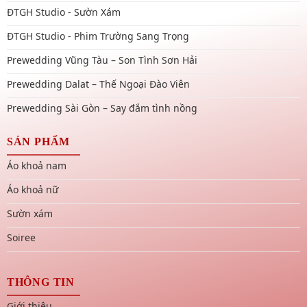
ĐTGH Studio - Sườn Xám
ĐTGH Studio - Phim Trường Sang Trọng
Prewedding Vũng Tàu – Son Tình Sơn Hải
Prewedding Dalat – Thế Ngoại Đào Viên
Prewedding Sài Gòn – Say đắm tình nồng
SẢN PHẨM
Áo khoả nam
Áo khoả nữ
Sườn xám
Soiree
THÔNG TIN
Giới thiệu