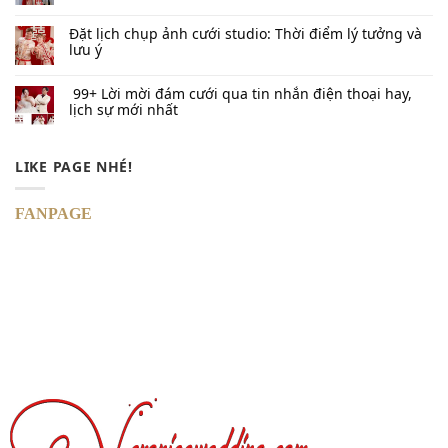
Đặt lịch chụp ảnh cưới studio: Thời điểm lý tưởng và
lưu ý
99+ Lời mời đám cưới qua tin nhắn​ điện thoại hay,
lịch sự mới nhất
LIKE PAGE NHÉ!
FANPAGE