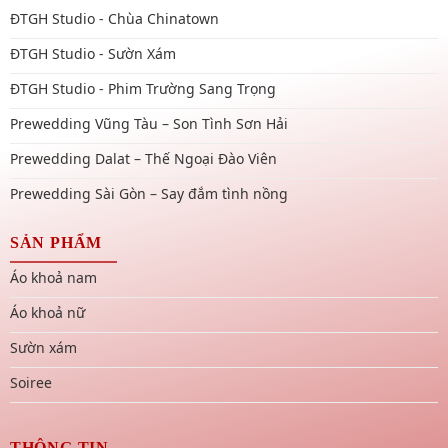
ĐTGH Studio - Chùa Chinatown
ĐTGH Studio - Sườn Xám
ĐTGH Studio - Phim Trường Sang Trọng
Prewedding Vũng Tàu – Son Tình Sơn Hải
Prewedding Dalat – Thế Ngoại Đào Viên
Prewedding Sài Gòn – Say đắm tình nồng
SẢN PHẨM
Áo khoả nam
Áo khoả nữ
Sườn xám
Soiree
THÔNG TIN