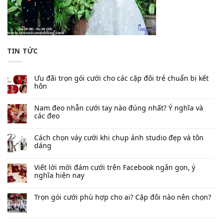
TIN TỨC
Ưu đãi trọn gói cưới cho các cặp đôi trẻ chuẩn bị kết
hôn
Nam đeo nhẫn cưới tay nào đúng nhất​? Ý nghĩa và
các đeo
Cách chọn váy cưới khi chụp ảnh studio đẹp và tôn
dáng
Viết lời mời đám cưới trên Facebook​ ngắn gọn, ý
nghĩa hiện nay
Trọn gói cưới phù hợp cho ai? Cặp đôi nào nên chọn?