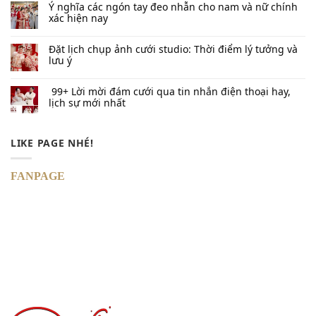
Ý nghĩa các ngón tay đeo nhẫn cho nam và nữ chính
xác hiện nay
Đặt lịch chụp ảnh cưới studio: Thời điểm lý tưởng và
lưu ý
99+ Lời mời đám cưới qua tin nhắn​ điện thoại hay,
lịch sự mới nhất
LIKE PAGE NHÉ!
FANPAGE