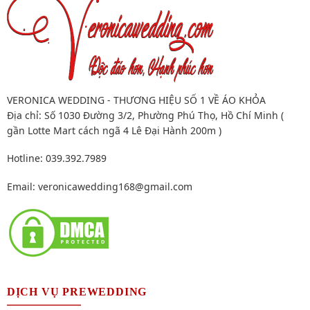
VERONICA WEDDING - THƯƠNG HIỆU SỐ 1 VỀ ÁO KHỎA
Địa chỉ: Số 1030 Đường 3/2, Phường Phú Thọ, Hồ Chí Minh (
gần Lotte Mart cách ngã 4 Lê Đại Hành 200m )
Hotline: 039.392.7989
Email:
veronicawedding168@gmail.com
DỊCH VỤ PREWEDDING