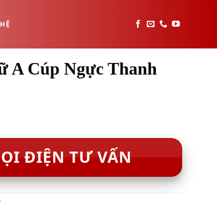
 HỆ
ữ A Cúp Ngực Thanh
ỌI ĐIỆN TƯ VẤN
e