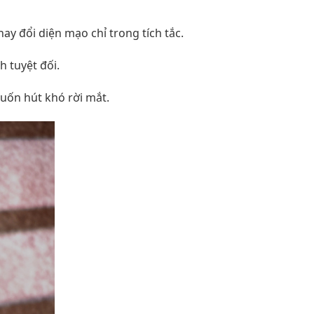
y đổi diện mạo chỉ trong tích tắc.
 tuyệt đối.
cuốn hút khó rời mắt.