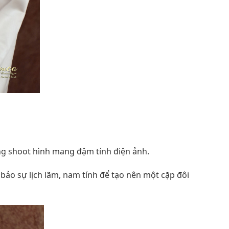
g shoot hình mang đậm tính điện ảnh.
ảo sự lịch lãm, nam tính để tạo nên một cặp đôi