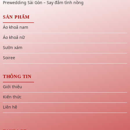
Prewedding Sài Gòn – Say đắm tình nồng
SẢN PHẨM
Áo khoả nam
Áo khoả nữ
Sườn xám
Soiree
THÔNG TIN
Giới thiệu
Kiến thức
Liên hệ