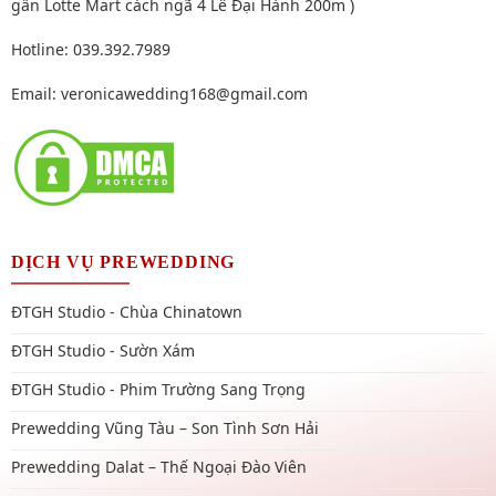
gần Lotte Mart cách ngã 4 Lê Đại Hành 200m )
Hotline: 039.392.7989
Email:
veronicawedding168@gmail.com
DỊCH VỤ PREWEDDING
ĐTGH Studio - Chùa Chinatown
ĐTGH Studio - Sườn Xám
ĐTGH Studio - Phim Trường Sang Trọng
Prewedding Vũng Tàu – Son Tình Sơn Hải
Prewedding Dalat – Thế Ngoại Đào Viên