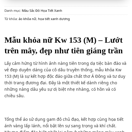
Danh mục:
Màu Sắc Đỏ Họa Tiết Xanh
Từ khóa:
áo khỏa nữ
,
họa tiết xanh dương
Mẫu khỏa nữ Kw 153 (M) – Lướt
trên mây, đẹp như tiên giáng trần
Lấy cảm hứng từ hình ảnh nàng tiên trong dạ tiệc bàn đào và
vẻ đẹp duyên dáng của cô dâu truyền thống, mẫu khỏa Kw
153 (M) là sự kết hợp độc đáo giữa chất thơ Á Đông và tư duy
thời trang đương đại. Đây là một thiết kế dành riêng cho
những nàng dâu yêu sự dị biệt nhẹ nhàng, có hồn và có
chiều sâu.
Tổng thể áo sử dụng gam đỏ chủ đạo, kết hợp cùng họa tiết
ánh vàng lấp lánh, nổi bật lên sự sang trọng và khí chất.