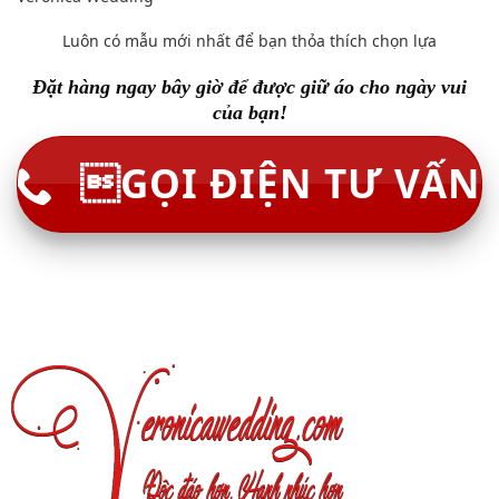
Luôn có mẫu mới nhất để bạn thỏa thích chọn lựa
Đặt hàng ngay bây giờ để được giữ áo cho ngày vui
của bạn!
GỌI ĐIỆN TƯ VẤN