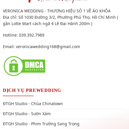
VERONICA WEDDING - THƯƠNG HIỆU SỐ 1 VỀ ÁO KHỎA
Địa chỉ: Số 1030 Đường 3/2, Phường Phú Thọ, Hồ Chí Minh (
gần Lotte Mart cách ngã 4 Lê Đại Hành 200m )
Hotline: 039.392.7989
Email:
veronicawedding168@gmail.com
DỊCH VỤ PREWEDDING
ĐTGH Studio - Chùa Chinatown
ĐTGH Studio - Sườn Xám
ĐTGH Studio - Phim Trường Sang Trọng