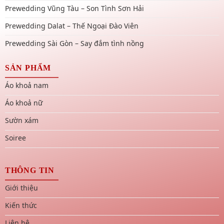
Prewedding Vũng Tàu – Son Tình Sơn Hải
Prewedding Dalat – Thế Ngoại Đào Viên
Prewedding Sài Gòn – Say đắm tình nồng
SẢN PHẨM
Áo khoả nam
Áo khoả nữ
Sườn xám
Soiree
THÔNG TIN
Giới thiệu
Kiến thức
Liên hệ