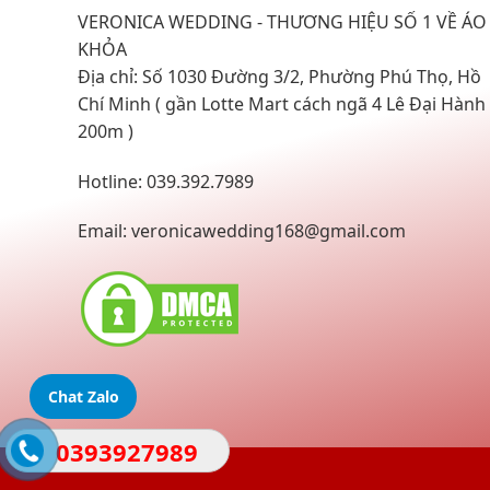
VERONICA WEDDING - THƯƠNG HIỆU SỐ 1 VỀ ÁO
KHỎA
Địa chỉ: Số 1030 Đường 3/2, Phường Phú Thọ, Hồ
Chí Minh ( gần Lotte Mart cách ngã 4 Lê Đại Hành
200m )
Hotline: 039.392.7989
Email:
veronicawedding168@gmail.com
Chat Zalo
0393927989