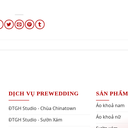
DỊCH VỤ PREWEDDING
SẢN PHẨ
Áo khoả nam
ĐTGH Studio - Chùa Chinatown
Áo khoả nữ
ĐTGH Studio - Sườn Xám