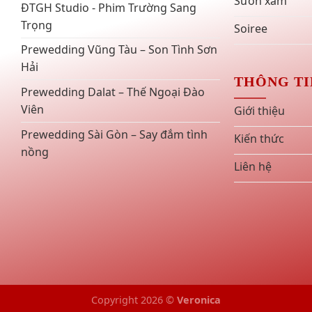
Sườn xám
ĐTGH Studio - Phim Trường Sang
Trọng
Soiree
Prewedding Vũng Tàu – Son Tình Sơn
Hải
THÔNG TI
Prewedding Dalat – Thế Ngoại Đào
Viên
Giới thiệu
Prewedding Sài Gòn – Say đắm tình
Kiến thức
nồng
Liên hệ
Copyright 2026 ©
Veronica