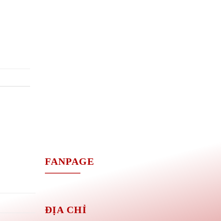
M
FANPAGE
ĐỊA CHỈ