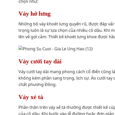
chọn như:
Váy hở lưng
Những bộ váy khoét lưng quyến rũ, được đáp vải v
trọng luôn là sự lựa chọn của nhiều cô dâu. Khi m
lên vẻ gợi cảm. Thiết kế khoét lưng khoe được h
Váy cưới tay dài
Váy cưới tay dài mang phong cách cổ điển cũng là 
không kém phần sang trọng, lịch sự. Áo cưới tay
chất phương Đông.
Váy xẻ tà
Phần thân trên váy xẻ tà thường được thiết kế cúp
của cô dâu. Khi bước vào lễ đường hoặc đơn giản 