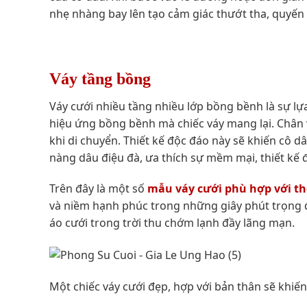
nhẹ nhàng bay lên tạo cảm giác thướt tha, quyến
Váy tầng bồng
Váy cưới nhiều tầng nhiều lớp bồng bềnh là sự lựa
hiệu ứng bồng bềnh mà chiếc váy mang lại. Chân v
khi di chuyển. Thiết kế độc đáo này sẽ khiến cô d
nàng dâu điệu đà, ưa thích sự mềm mại, thiết kế 
Trên đây là một số
mẫu váy cưới phù hợp với th
và niềm hạnh phúc trong những giây phút trọng 
áo cưới trong trời thu chớm lạnh đầy lãng mạn.
Một chiếc váy cưới đẹp, hợp với bản thân sẽ khi