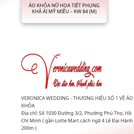
ÁO KHỎA NỮ HỌA TIẾT PHỤNG
KHẢ ÁI MỸ MIỀU – KW 84 (M)
VERONICA WEDDING - THƯƠNG HIỆU SỐ 1 VỀ ÁO
KHỎA
Địa chỉ: Số 1030 Đường 3/2, Phường Phú Thọ, Hồ
Chí Minh ( gần Lotte Mart cách ngã 4 Lê Đại Hành
200m )