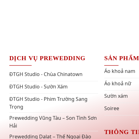
DỊCH VỤ PREWEDDING
SẢN PHẨ
Áo khoả nam
ĐTGH Studio - Chùa Chinatown
Áo khoả nữ
ĐTGH Studio - Sườn Xám
Sườn xám
ĐTGH Studio - Phim Trường Sang
Trọng
Soiree
Prewedding Vũng Tàu – Son Tình Sơn
Hải
THÔNG TI
Prewedding Dalat – Thế Ngoại Đào