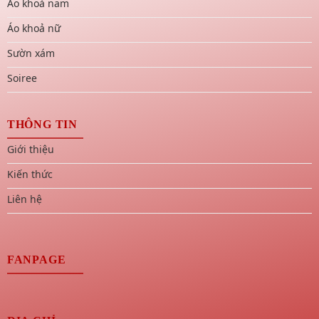
Áo khoả nam
Áo khoả nữ
Sườn xám
Soiree
THÔNG TIN
Giới thiệu
Kiến thức
Liên hệ
FANPAGE