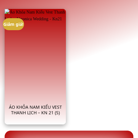
Giảm giá!
ÁO KHỎA NAM KIỂU VEST
THANH LỊCH – KN 21 (S)