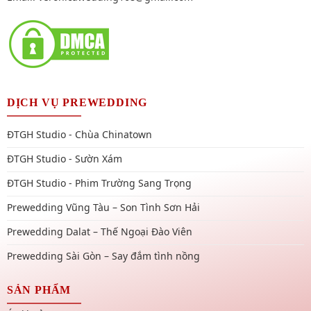
DỊCH VỤ PREWEDDING
ĐTGH Studio - Chùa Chinatown
ĐTGH Studio - Sườn Xám
ĐTGH Studio - Phim Trường Sang Trọng
Prewedding Vũng Tàu – Son Tình Sơn Hải
Prewedding Dalat – Thế Ngoại Đào Viên
Prewedding Sài Gòn – Say đắm tình nồng
SẢN PHẨM