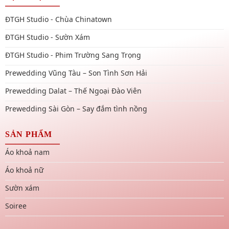
ĐTGH Studio - Chùa Chinatown
ĐTGH Studio - Sườn Xám
ĐTGH Studio - Phim Trường Sang Trọng
Prewedding Vũng Tàu – Son Tình Sơn Hải
Prewedding Dalat – Thế Ngoại Đào Viên
Prewedding Sài Gòn – Say đắm tình nồng
SẢN PHẨM
Áo khoả nam
Áo khoả nữ
Sườn xám
Soiree