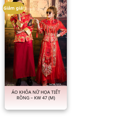
Giảm giá!
ÁO KHỎA NỮ HỌA TIẾT
RỒNG – KW 47 (M)