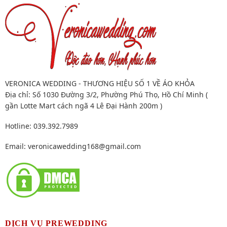
VERONICA WEDDING - THƯƠNG HIỆU SỐ 1 VỀ ÁO KHỎA
Địa chỉ: Số 1030 Đường 3/2, Phường Phú Thọ, Hồ Chí Minh (
gần Lotte Mart cách ngã 4 Lê Đại Hành 200m )
Hotline: 039.392.7989
Email:
veronicawedding168@gmail.com
DỊCH VỤ PREWEDDING