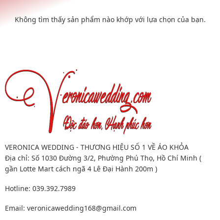
Không tìm thấy sản phẩm nào khớp với lựa chọn của bạn.
VERONICA WEDDING - THƯƠNG HIỆU SỐ 1 VỀ ÁO KHỎA
Địa chỉ: Số 1030 Đường 3/2, Phường Phú Thọ, Hồ Chí Minh (
gần Lotte Mart cách ngã 4 Lê Đại Hành 200m )
Hotline: 039.392.7989
Email:
veronicawedding168@gmail.com