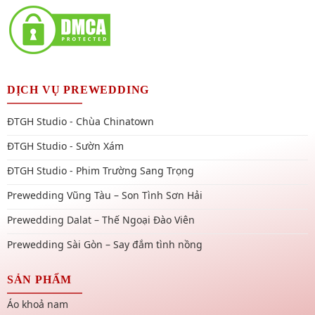
DỊCH VỤ PREWEDDING
ĐTGH Studio - Chùa Chinatown
ĐTGH Studio - Sườn Xám
ĐTGH Studio - Phim Trường Sang Trọng
Prewedding Vũng Tàu – Son Tình Sơn Hải
Prewedding Dalat – Thế Ngoại Đào Viên
Prewedding Sài Gòn – Say đắm tình nồng
SẢN PHẨM
Áo khoả nam