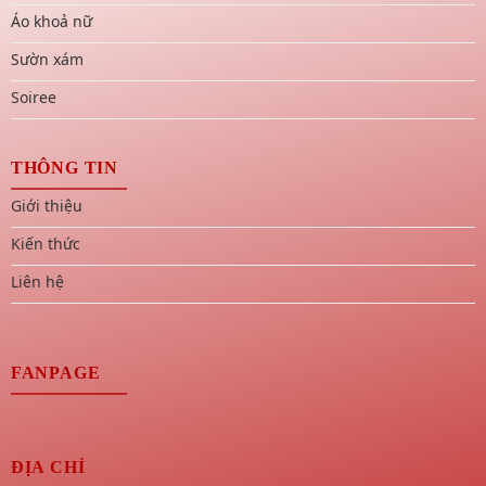
Áo khoả nữ
Sườn xám
Soiree
THÔNG TIN
Giới thiệu
Kiến thức
Liên hệ
FANPAGE
ĐỊA CHỈ