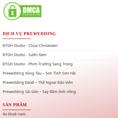
DỊCH VỤ PREWEDDING
ĐTGH Studio - Chùa Chinatown
ĐTGH Studio - Sườn Xám
ĐTGH Studio - Phim Trường Sang Trọng
Prewedding Vũng Tàu – Son Tình Sơn Hải
Prewedding Dalat – Thế Ngoại Đào Viên
Prewedding Sài Gòn – Say đắm tình nồng
SẢN PHẨM
Áo khoả nam