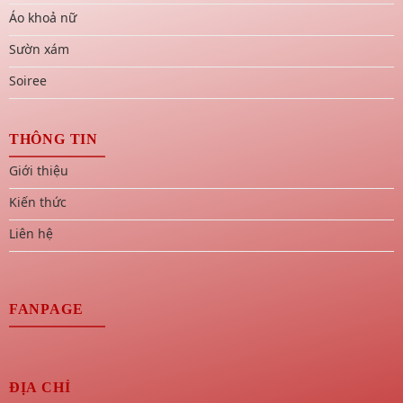
Áo khoả nữ
Sườn xám
Soiree
THÔNG TIN
Giới thiệu
Kiến thức
Liên hệ
FANPAGE
ĐỊA CHỈ