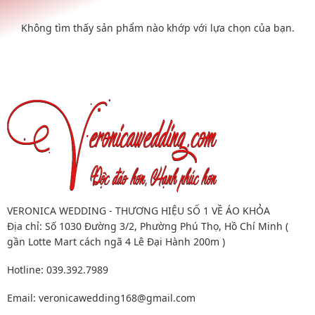
Không tìm thấy sản phẩm nào khớp với lựa chọn của bạn.
VERONICA WEDDING - THƯƠNG HIỆU SỐ 1 VỀ ÁO KHỎA
Địa chỉ: Số 1030 Đường 3/2, Phường Phú Thọ, Hồ Chí Minh (
gần Lotte Mart cách ngã 4 Lê Đại Hành 200m )
Hotline: 039.392.7989
Email:
veronicawedding168@gmail.com