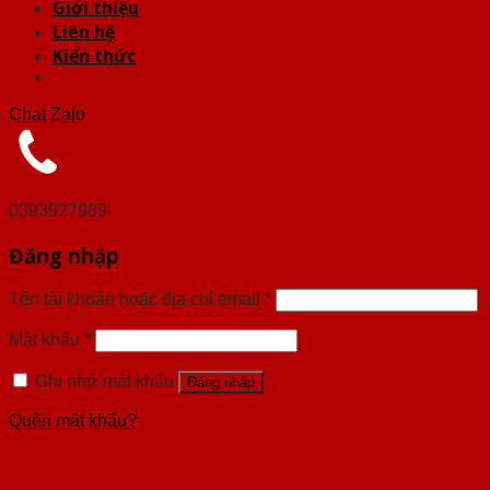
Giới thiệu
Liên hệ
Kiến thức
Chat Zalo
0393927989
Đăng nhập
Tên tài khoản hoặc địa chỉ email
*
Mật khẩu
*
Ghi nhớ mật khẩu
Đăng nhập
Quên mật khẩu?