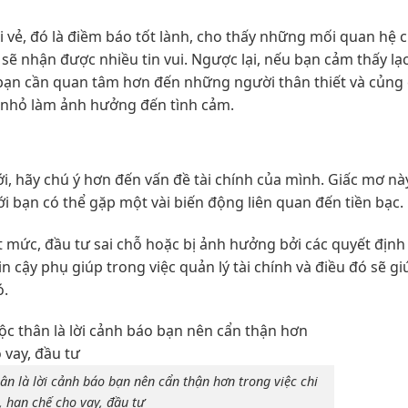
 vẻ, đó là điềm báo tốt lành, cho thấy những mối quan hệ 
sẽ nhận được nhiều tin vui. Ngược lại, nếu bạn cảm thấy lạc
ở bạn cần quan tâm hơn đến những người thân thiết và củng 
 nhỏ làm ảnh hưởng đến tình cảm.
 hãy chú ý hơn đến vấn đề tài chính của mình. Giấc mơ n
ới bạn có thể gặp một vài biến động liên quan đến tiền bạc.
ợt mức, đầu tư sai chỗ hoặc bị ảnh hưởng bởi các quyết định
n cậy phụ giúp trong việc quản lý tài chính và điều đó sẽ g
ó.
ân là lời cảnh báo bạn nên cẩn thận hơn trong việc chi
, hạn chế cho vay, đầu tư