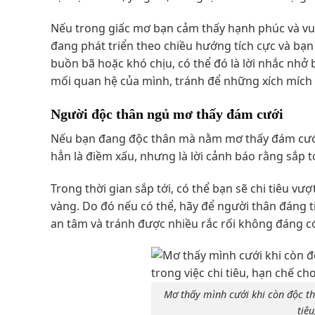
Nếu trong giấc mơ bạn cảm thấy hạnh phúc và vui
đang phát triển theo chiều hướng tích cực và bạn 
buồn bã hoặc khó chịu, có thể đó là lời nhắc nh
mối quan hệ của mình, tránh để những xích mích
Người độc thân ngủ mơ thấy đám cưới
Nếu bạn đang độc thân mà nằm mơ thấy đám cưới,
hẳn là điềm xấu, nhưng là lời cảnh báo rằng sắp t
Trong thời gian sắp tới, có thể bạn sẽ chi tiêu vư
vàng. Do đó nếu có thể, hãy để người thân đáng ti
an tâm và tránh được nhiều rắc rối không đáng c
Mơ thấy mình cưới khi còn độc th
tiêu