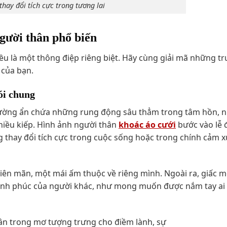
hay đổi tích cực trong tương lai
gười thân phổ biến
u là một thông điệp riêng biệt. Hãy cùng giải mã những t
 của bạn.
ói chung
ờng ẩn chứa những rung động sâu thẳm trong tâm hồn, n
iều kiếp. Hình ảnh người thân
khoác áo cưới
bước vào lễ
 thay đổi tích cực trong cuộc sống hoặc trong chính cảm x
viên mãn, một mái ấm thuộc về riêng mình. Ngoài ra, giấc 
nh phúc của người khác, như mong muốn được nắm tay ai 