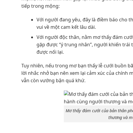
tiếp trong mộng:
Với người đang yêu, đây là điềm báo cho th
vui về một cam kết lâu dài.
Với người độc thân, nằm mơ thấy đám cưới 
gặp được “ý trung nhân”, người khiến trái
được nối lại.
Tuy nhiên, nếu trong mơ bạn thấy lễ cưới buồn bã
lời nhắc nhở bạn nên xem lại cảm xúc của chính m
vẫn còn vướng bận quá khứ.
Mơ thấy đám cưới của bản thân p
thương và m