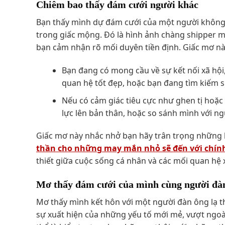
Chiêm bao thấy đám cưới người khác
Bạn thấy mình dự đám cưới của một người không p
trong giấc mộng. Đó là hình ảnh chàng shipper ma
bạn cảm nhận rõ mối duyên tiền định. Giấc mơ nà
Bạn đang có mong cầu về sự kết nối xã hộ
quan hệ tốt đẹp, hoặc bạn đang tìm kiếm 
Nếu có cảm giác tiêu cực như ghen tị hoặc 
lực lên bản thân, hoặc so sánh mình với ng
Giấc mơ này nhắc nhở bạn hãy trân trọng những 
thần cho những may mắn nhỏ sẽ đến với chín
thiết giữa cuộc sống cá nhân và các mối quan hệ x
Mơ thấy đám cưới của mình cùng người đàn
Mơ thấy mình kết hôn với một người đàn ông lạ t
sự xuất hiện của những yếu tố mới mẻ, vượt ngoà