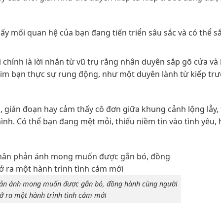
ấy mối quan hệ của bạn đang tiến triển sâu sắc và có thể sắ
chính là lời nhắn từ vũ trụ rằng nhân duyên sắp gõ cửa và
 tim bạn thực sự rung động, như một duyên lành từ kiếp tr
, gián đoạn hay cảm thấy cô đơn giữa khung cảnh lộng lẫy, t
ình. Có thể bạn đang mệt mỏi, thiếu niềm tin vào tình yêu,
hản ánh mong muốn được gắn bó, đồng hành cùng người
ở ra một hành trình tình cảm mới