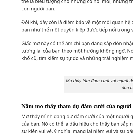
thể là biểu tượng cho những cơ hội mới, những 
con người bạn.
Đôi khi, đây còn là điềm báo về một mối quan hệ
bạn như thể một duyên kiếp được tiếp nối trong 
Giấc mơ này có thể ám chỉ bạn đang sắp đón nhận 
tương lai của bạn theo một hướng không ngờ. N
khổ cũ, tìm kiếm sự tự do và những trải nghiệm 
Mơ thấy làm đám cưới với người đà
đón n
Nằm mơ thấy tham dự đám cưới của người
Mơ thấy mình đang dự đám cưới của một người qu
của bạn. Nó có thể là dấu hiệu cho thấy bạn sắp
sự kiện vui vẻ, ý nghĩa, mang lại niềm vui và sự gắ