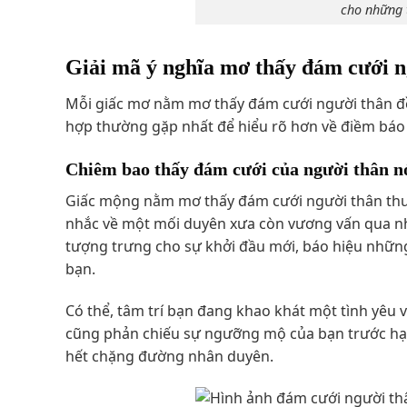
cho những t
Giải mã ý nghĩa mơ thấy đám cưới n
Mỗi giấc mơ nằm mơ thấy đám cưới người thân đề
hợp thường gặp nhất để hiểu rõ hơn về điềm báo
Chiêm bao thấy đám cưới của người thân n
Giấc mộng nằm mơ thấy đám cưới người thân thư
nhắc về một mối duyên xưa còn vương vấn qua nh
tượng trưng cho sự khởi đầu mới, báo hiệu những
bạn.
Có thể, tâm trí bạn đang khao khát một tình yêu 
cũng phản chiếu sự ngưỡng mộ của bạn trước hạ
hết chặng đường nhân duyên.