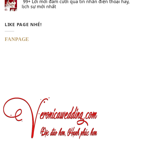
99+ Lời mời đám cưới qua tin nhắn​ điện thoại hay,
lịch sự mới nhất
LIKE PAGE NHÉ!
FANPAGE