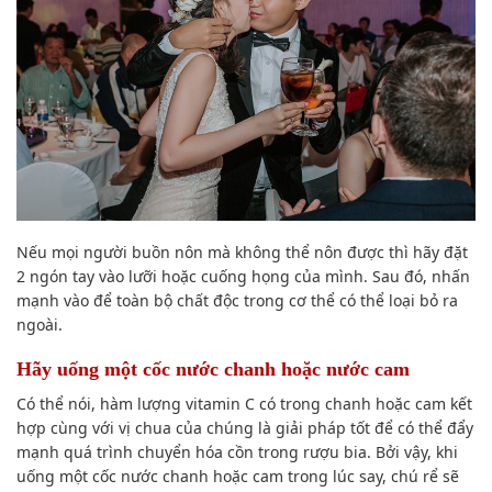
Nếu mọi người buồn nôn mà không thể nôn được thì hãy đặt
2 ngón tay vào lưỡi hoặc cuống họng của mình. Sau đó, nhấn
mạnh vào để toàn bộ chất độc trong cơ thể có thể loại bỏ ra
ngoài.
Hãy uống một cốc nước chanh hoặc nước cam
Có thể nói, hàm lượng vitamin C có trong chanh hoặc cam kết
hợp cùng với vị chua của chúng là giải pháp tốt để có thể đẩy
mạnh quá trình chuyển hóa cồn trong rượu bia. Bởi vậy, khi
uống một cốc nước chanh hoặc cam trong lúc say, chú rể sẽ