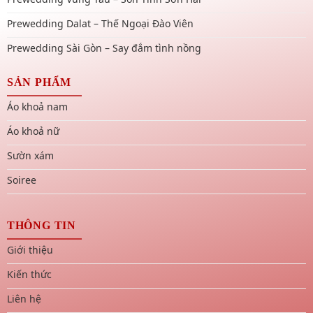
Prewedding Dalat – Thế Ngoại Đào Viên
Prewedding Sài Gòn – Say đắm tình nồng
SẢN PHẨM
Áo khoả nam
Áo khoả nữ
Sườn xám
Soiree
THÔNG TIN
Giới thiệu
Kiến thức
Liên hệ