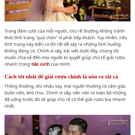
Trong đám cưới của mỗi người, chú rể thường không tránh
khỏi tình trạng “quá chén” vì phải tiếp khách. Tuy nhiên, nếu
tình trạng này diễn ra thì rất dễ xảy ra những tình huống
không đáng có. Chính vì vậy, bài viết dưới đây, chúng tôi
muốn chia sẻ đến mọi người bí quyết giúp chú rể giải rượu
nhanh trong
tiệc cưới
của mình.
Cách tốt nhất để giải rượu chính là nôn ra tất cả
Thông thường, khi nhậu say, mọi người thường có cảm giác
buồn nôn, khó chịu. Chính vì vậy, việc nôn ra toàn bộ những
đã uống trước đó sẽ giúp chú rể có thể giải rượu bia nhanh
nhất.