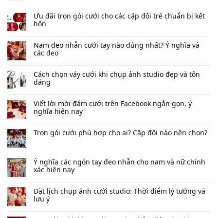
Ưu đãi trọn gói cưới cho các cặp đôi trẻ chuẩn bị kết
hôn
Nam đeo nhẫn cưới tay nào đúng nhất​? Ý nghĩa và
các đeo
Cách chọn váy cưới khi chụp ảnh studio đẹp và tôn
dáng
Viết lời mời đám cưới trên Facebook​ ngắn gọn, ý
nghĩa hiện nay
Trọn gói cưới phù hợp cho ai? Cặp đôi nào nên chọn?
Ý nghĩa các ngón tay đeo nhẫn cho nam và nữ chính
xác hiện nay
Đặt lịch chụp ảnh cưới studio: Thời điểm lý tưởng và
lưu ý