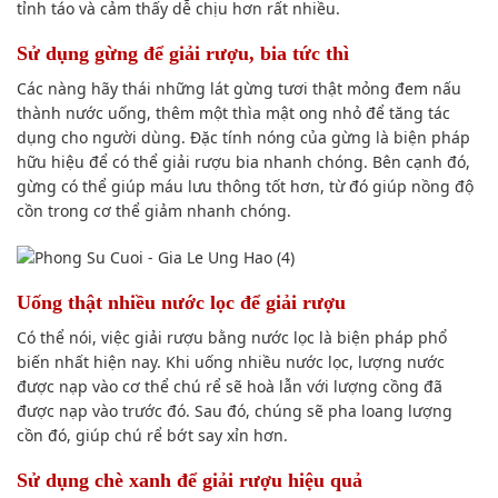
tỉnh táo và cảm thấy dễ chịu hơn rất nhiều.
Sử dụng gừng để giải rượu, bia tức thì
Các nàng hãy thái những lát gừng tươi thật mỏng đem nấu
thành nước uống, thêm một thìa mật ong nhỏ để tăng tác
dụng cho người dùng. Đặc tính nóng của gừng là biện pháp
hữu hiệu để có thể giải rượu bia nhanh chóng. Bên cạnh đó,
gừng có thể giúp máu lưu thông tốt hơn, từ đó giúp nồng độ
cồn trong cơ thể giảm nhanh chóng.
Uống thật nhiều nước lọc để giải rượu
Có thể nói, việc giải rượu bằng nước lọc là biện pháp phổ
biến nhất hiện nay. Khi uống nhiều nước lọc, lượng nước
được nạp vào cơ thể chú rể sẽ hoà lẫn với lượng cồng đã
được nạp vào trước đó. Sau đó, chúng sẽ pha loang lượng
cồn đó, giúp chú rể bớt say xỉn hơn.
Sử dụng chè xanh để giải rượu hiệu quả